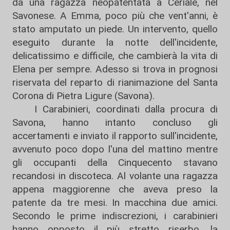
da una ragazza neopatentata a Ceriale, nel
Savonese. A Emma, poco più che vent'anni, è
stato amputato un piede. Un intervento, quello
eseguito durante la notte dell'incidente,
delicatissimo e difficile, che cambierà la vita di
Elena per sempre. Adesso si trova in prognosi
riservata del reparto di rianimazione del Santa
Corona di Pietra Ligure (Savona).
I Carabinieri, coordinati dalla procura di
Savona, hanno intanto concluso gli
accertamenti e inviato il rapporto sull'incidente,
avvenuto poco dopo l'una del mattino mentre
gli occupanti della Cinquecento stavano
recandosi in discoteca. Al volante una ragazza
appena maggiorenne che aveva preso la
patente da tre mesi. In macchina due amici.
Secondo le prime indiscrezioni, i carabinieri
hanno opposto il più stretto riserbo, la