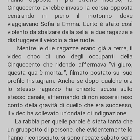
Cinquecento avrebbe invaso la corsia opposta
centrando in pieno il motorino dove
viaggiavano Sofia e Emma. L'urto è stato così
violento da sbalzare dalla sella le due ragazze e
distruggere il veicolo a due ruote.
Mentre le due ragazze erano già a terra, il
video choc di uno degli occupanti della
Cinquecento che ridendo affermava "vi giuro,
questa qua è morta...", filmato postato sul suo
profilo Instagram. Anche se dopo qualche ora
lo stesso ragazzo ha chiesto scusa sullo
stesso canale, affermando di non essersi reso
conto della gravità di quello che era successo,
il video ha sollevato un'ondata di indignazione.
La rabbia per quelle parole è stata tanta che
un gruppetto di persone, che evidentemente lo
hanno riconosciuto, si sono recate sabato sera