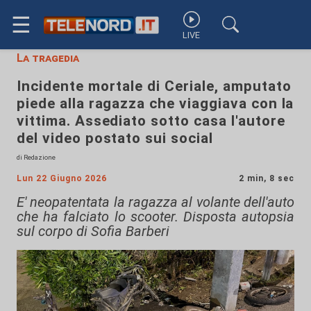
☰
LIVE
La tragedia
Incidente mortale di Ceriale, amputato
piede alla ragazza che viaggiava con la
vittima. Assediato sotto casa l'autore
del video postato sui social
di Redazione
Lun 22 Giugno 2026
2 min, 8 sec
E' neopatentata la ragazza al volante dell'auto
che ha falciato lo scooter. Disposta autopsia
sul corpo di Sofia Barberi