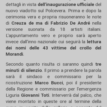
dettagli in vista
dell'inaugurazione ufficiale
del
nuovo viadotto sul Polcevera. Prima e dopo la
cerimonia vera e propria risuoneranno le note
di
Creuza de ma di Fabrizio De André
nella
versione suonata da 18 artisti italiani.
L'appuntamento vero e proprio sarà aperto
invece dall'inno nazionale cui seguirà la
lettura
dei nomi delle 43 vittime del crollo del
Morandi
.
Secondo quanto risulta ci saranno quindi
tre
minuti di silenzio
. Il primo a prendere la parola
sarà il sindaco e commissario per la
ricostruzione
Marco Bucci
, poi il presidente
della Regione e commissario per l'emergenza
Liguria
Giovanni Toti
. Interverrà dal palco, che
viene montato in queste ore al termine della