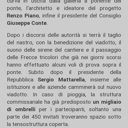
curva in uscita dalla galleria a ponente del
ponte, l'architetto e ideatore del progetto
Renzo Piano
, infine il presidente del Consiglio
Giuseppe Conte
.
Dopo i discorsi delle autorità si terrà il taglio
del nastro, con la benedizione del viadotto, il
suono delle sirene del cantiere e il passaggio
delle Frecce tricolori che già nei giorni scorsi
hanno effettuato alcuni voli di prova sopra il
ponte. Subito dopo il presidente della
Repubblica
Sergio Mattarella
, insieme alle
istituzioni e alle aziende camminerà sul nuovo
viadotto. In caso di pioggia, la struttura
commissariale ha già predisposto
un migliaio
di ombrelli
per i partecipanti, soltanto una
parte dei 450 invitati troveranno spazio sotto
la tensostruttura coperta.