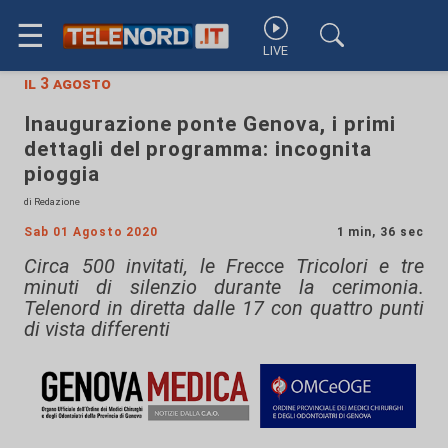
☰
LIVE
il 3 agosto
Inaugurazione ponte Genova, i primi
dettagli del programma: incognita
pioggia
di Redazione
Sab 01 Agosto 2020
1 min, 36 sec
Circa 500 invitati, le Frecce Tricolori e tre
minuti di silenzio durante la cerimonia.
Telenord in diretta dalle 17 con quattro punti
di vista differenti