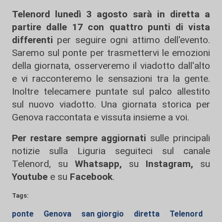
Telenord lunedì 3 agosto sarà in diretta a
partire dalle 17
con quattro punti di vista
differenti
per seguire ogni attimo dell'evento.
Saremo sul ponte per trasmettervi le emozioni
della giornata, osserveremo il viadotto dall'alto
e vi racconteremo le sensazioni tra la gente.
Inoltre telecamere puntate sul palco allestito
sul nuovo viadotto. Una giornata storica per
Genova raccontata e vissuta insieme a voi.
Per restare sempre aggiornati
sulle principali
notizie sulla Liguria seguiteci sul canale
Telenord, su
Whatsapp,
su
Instagram
,
su
Youtube
e su
Facebook
.
Tags:
ponte
Genova
san giorgio
diretta
Telenord