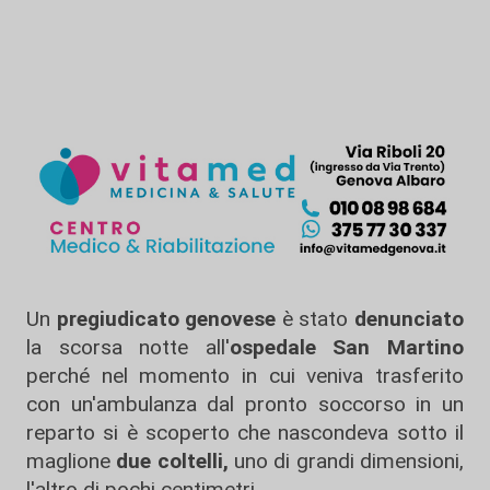
Un
pregiudicato genovese
è stato
denunciato
la scorsa notte all'
ospedale San Martino
perché nel momento in cui veniva trasferito
con un'ambulanza dal pronto soccorso in un
reparto si è scoperto che nascondeva sotto il
maglione
due coltelli,
uno di grandi dimensioni,
l'altro di pochi centimetri.