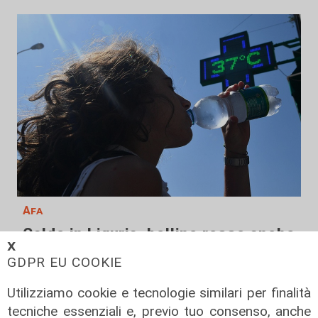
Afa
Caldo in Liguria, bollino rosso anche
𝗫
sabato: settimo giorno consecutivo
GDPR EU COOKIE
06/08/2026
di F.S.
Utilizziamo cookie e tecnologie similari per finalità
tecniche essenziali e, previo tuo consenso, anche