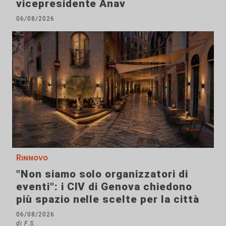
vicepresidente Anav
06/08/2026
Rinnovo
"Non siamo solo organizzatori di
eventi": i CIV di Genova chiedono
più spazio nelle scelte per la città
06/08/2026
di F.S.