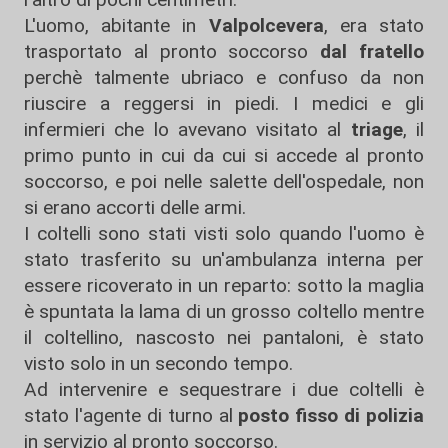
L'uomo, abitante in
Valpolcevera
, era stato
trasportato al pronto soccorso
dal fratello
perchè talmente ubriaco e confuso da non
riuscire a reggersi in piedi. I medici e gli
infermieri che lo avevano visitato al
triage
, il
primo punto in cui da cui si accede al pronto
soccorso, e poi nelle salette dell'ospedale, non
si erano accorti delle armi.
I coltelli sono stati visti solo quando l'uomo è
stato trasferito su un'ambulanza interna per
essere ricoverato in un reparto: sotto la maglia
è spuntata la lama di un grosso coltello mentre
il coltellino, nascosto nei pantaloni, è stato
visto solo in un secondo tempo.
Ad intervenire e sequestrare i due coltelli è
stato l'agente di turno al
posto fisso di polizia
in servizio al pronto soccorso.