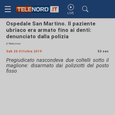
☰
LIVE
Ospedale San Martino. Il paziente
ubriaco era armato fino ai denti:
denunciato dalla polizia
di Redazione
Sab 26 Ottobre 2019
53 sec
Pregiudicato nascondeva due coltelli sotto il
maglione: disarmato dai poliziotti del posto
fisso