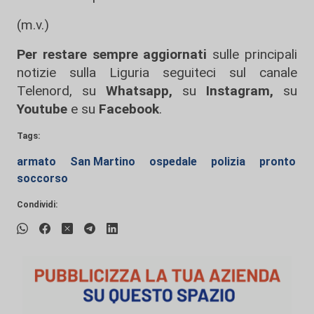
(m.v.)
Per restare sempre aggiornati
sulle principali
notizie sulla Liguria seguiteci sul canale
Telenord, su
Whatsapp,
su
Instagram
,
su
Youtube
e su
Facebook
.
Tags:
armato
San Martino
ospedale
polizia
pronto
soccorso
Condividi: