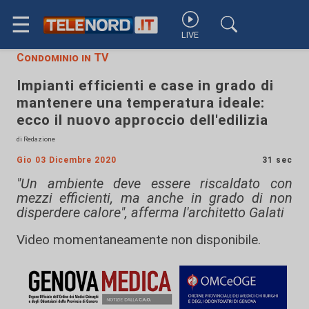
☰
LIVE
Condominio in TV
Impianti efficienti e case in grado di
mantenere una temperatura ideale:
ecco il nuovo approccio dell'edilizia
di Redazione
Gio 03 Dicembre 2020
31 sec
"Un ambiente deve essere riscaldato con
mezzi efficienti, ma anche in grado di non
disperdere calore", afferma l'architetto Galati
Video momentaneamente non disponibile.