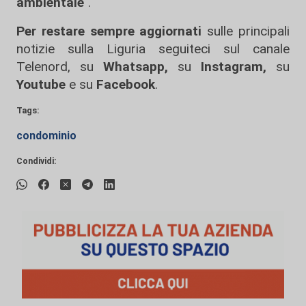
ambientale
".
Per restare sempre aggiornati
sulle principali
notizie sulla Liguria seguiteci sul canale
Telenord, su
Whatsapp,
su
Instagram
,
su
Youtube
e su
Facebook
.
Tags:
condominio
Condividi: