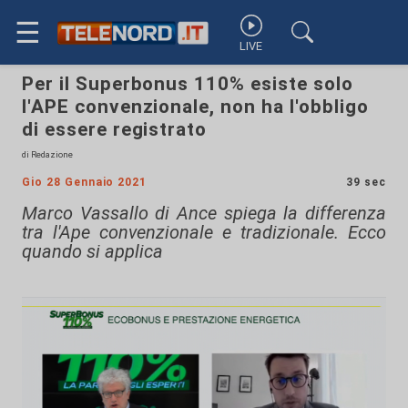
☰
LIVE
Per il Superbonus 110% esiste solo
l'APE convenzionale, non ha l'obbligo
di essere registrato
di Redazione
Gio 28 Gennaio 2021
39 sec
Marco Vassallo di Ance spiega la differenza
tra l'Ape convenzionale e tradizionale. Ecco
quando si applica