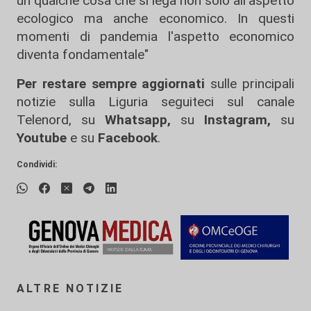
un qualche cosa che si lega non solo all'aspetto
ecologico ma anche economico. In questi
momenti di pandemia l'aspetto economico
diventa fondamentale"
Per restare sempre aggiornati
sulle principali
notizie sulla Liguria seguiteci sul canale
Telenord, su
Whatsapp,
su
Instagram
,
su
Youtube
e su
Facebook
.
Condividi:
ALTRE NOTIZIE