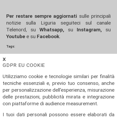
Per restare sempre aggiornati
sulle principali
notizie sulla Liguria seguiteci sul canale
Telenord, su
Whatsapp,
su
Instagram
,
su
Youtube
e su
Facebook
.
Tags:
imperia
𝗫
GDPR EU COOKIE
Condividi:
Utilizziamo cookie e tecnologie similari per finalità
tecniche essenziali e, previo tuo consenso, anche
per personalizzazione dell'esperienza, misurazione
delle prestazioni, pubblicità mirata e integrazione
con piattaforme di audience measurement.
I tuoi dati personali possono essere elaborati da