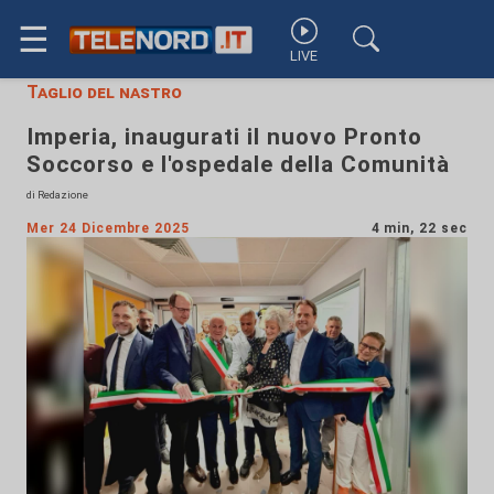
☰
LIVE
Taglio del nastro
Imperia, inaugurati il nuovo Pronto
Soccorso e l'ospedale della Comunità
di Redazione
Mer 24 Dicembre 2025
4 min, 22 sec