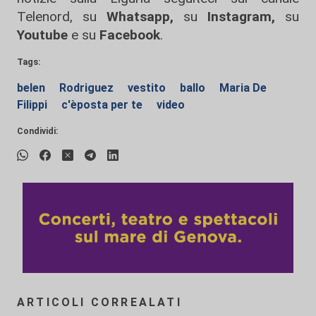
Telenord, su
Whatsapp,
su
Instagram
,
su
Youtube
e su
Facebook
.
Tags:
belen
Rodriguez
vestito
ballo
Maria De
Filippi
c'èposta per te
video
Condividi:
ARTICOLI CORREALATI