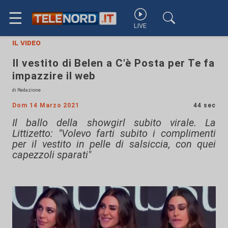
☰
LIVE
il video
Il vestito di Belen a C'è Posta per Te fa
impazzire il web
di Redazione
Dom 14 Marzo 2021
44 sec
Il ballo della showgirl subito virale. La
Littizetto: "Volevo farti subito i complimenti
per il vestito in pelle di salsiccia, con quei
capezzoli sparati"