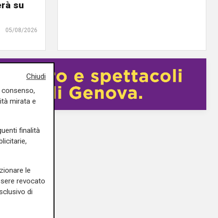
erà su
05/08/2026
Chiudi
uo consenso,
ità mirata e
uenti finalità
icitarie,
zionare le
essere revocato
sclusivo di