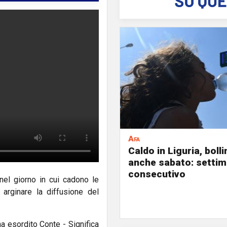
Afa
Caldo in Liguria, boll
anche sabato: settim
consecutivo
 nel giorno in cui cadono le
 arginare la diffusione del
a esordito Conte - Significa