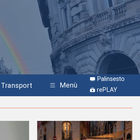
Palinsesto
Menù
Transport
rePLAY