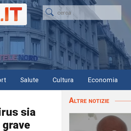
rt
Salute
Cultura
Economia
Altre notizie
irus sia
 grave