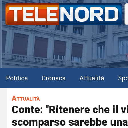
Politica
Cronaca
Attualità
Spo
Attualità
Conte: "Ritenere che il v
scomparso sarebbe una