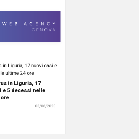
us in Liguria, 17
i e 5 decessi nelle
 ore
03/06/2020