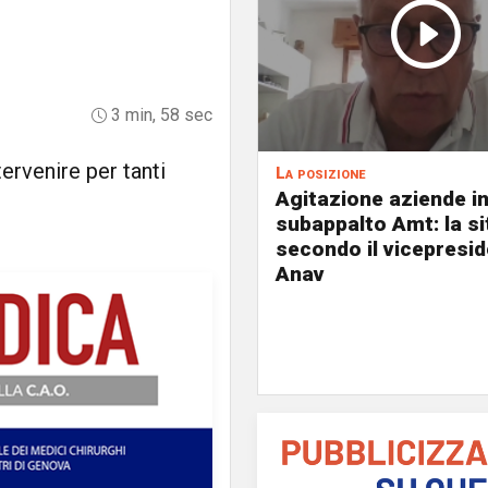
3 min, 58 sec
ervenire per tanti
La posizione
Agitazione aziende i
subappalto Amt: la s
secondo il vicepresi
Anav