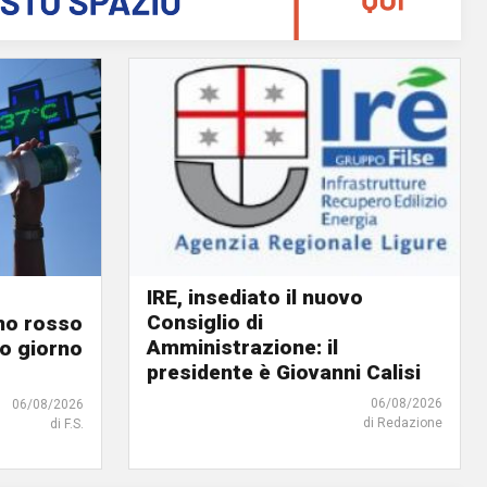
IRE, insediato il nuovo
Consiglio di
ino rosso
Amministrazione: il
o giorno
presidente è Giovanni Calisi
06/08/2026
06/08/2026
di Redazione
di F.S.