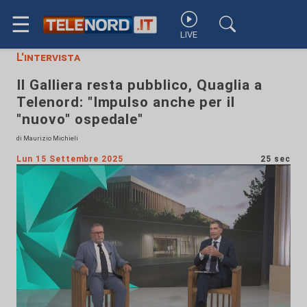
☰
LIVE
L'intervista
Il Galliera resta pubblico, Quaglia a
Telenord: "Impulso anche per il
"nuovo" ospedale"
di Maurizio Michieli
Lun 15 Settembre 2025
25 sec