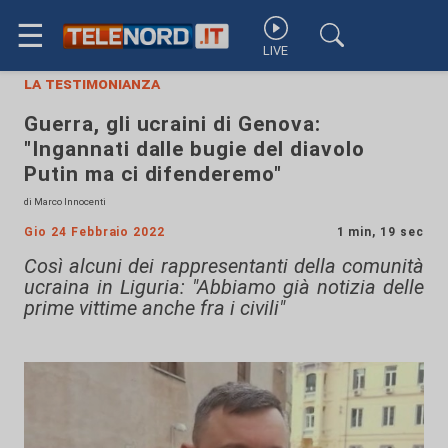
☰
LIVE
la testimonianza
Guerra, gli ucraini di Genova:
"Ingannati dalle bugie del diavolo
Putin ma ci difenderemo"
di Marco Innocenti
Gio 24 Febbraio 2022
1 min, 19 sec
Così alcuni dei rappresentanti della comunità
ucraina in Liguria: "Abbiamo già notizia delle
prime vittime anche fra i civili"