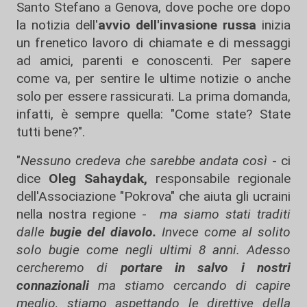
Santo Stefano a Genova, dove poche ore dopo
la notizia dell'
avvio dell'invasione russa
inizia
un frenetico lavoro di chiamate e di messaggi
ad amici, parenti e conoscenti. Per sapere
come va, per sentire le ultime notizie o anche
solo per essere rassicurati. La prima domanda,
infatti, è sempre quella: "Come state? State
tutti bene?".
"
Nessuno credeva che sarebbe andata così
- ci
dice
Oleg Sahaydak,
responsabile regionale
dell'Associazione "Pokrova" che aiuta gli ucraini
nella nostra regione -
ma siamo stati traditi
dalle
bugie del diavolo.
Invece come al solito
solo bugie come negli ultimi 8 anni. Adesso
cercheremo di
portare in salvo i nostri
connazionali
ma stiamo cercando di capire
meglio, stiamo aspettando le direttive della