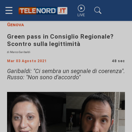
☰
LIVE
Genova
Green pass in Consiglio Regionale?
Scontro sulla legittimità
di Marco Garibaldi
Mar 03 Agosto 2021
48 sec
Garibaldi: "Ci sembra un segnale di coerenza".
Russo: "Non sono d'accordo"