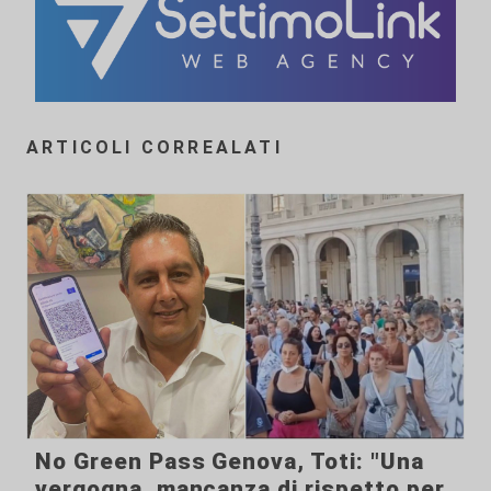
ARTICOLI CORREALATI
No Green Pass Genova, Toti: "Una
vergogna, mancanza di rispetto per