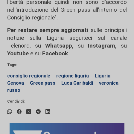
libertà personale quindi non sono d'accordo
nell'introduzione del Green pass all'interno del
Consiglio regionale".
Per restare sempre aggiornati
sulle principali
notizie sulla Liguria seguiteci sul canale
Telenord, su
Whatsapp,
su
Instagram
,
su
Youtube
e su
Facebook
.
Tags:
consiglio regionale
regione liguria
Liguria
Genova
Green pass
Luca Garibaldi
veronica
russo
Condividi: