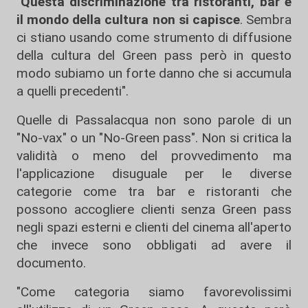
"
Questa discriminazione tra ristoranti, bar e
il mondo della cultura non si capisce
. Sembra
ci stiano usando come strumento di diffusione
della cultura del Green pass però in questo
modo subiamo un forte danno che si accumula
a quelli precedenti".
Quelle di Passalacqua non sono parole di un
"No-vax" o un "No-Green pass". Non si critica la
validità o meno del provvedimento ma
l'applicazione disuguale per le diverse
categorie come tra bar e ristoranti che
possono accogliere clienti senza Green pass
negli spazi esterni e clienti del cinema all'aperto
che invece sono obbligati ad avere il
documento.
"Come categoria siamo favorevolissimi