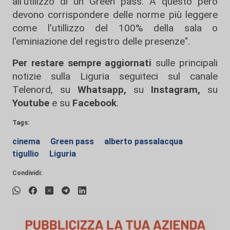
all'utilizzo di un Green pass. A questo però
devono corrispondere delle norme più leggere
come l'utillizzo del 100% della sala o
l'eminiazione del registro delle presenze".
Per restare sempre aggiornati
sulle principali
notizie sulla Liguria seguiteci sul canale
Telenord, su
Whatsapp,
su
Instagram
,
su
Youtube
e su
Facebook
.
Tags:
cinema
Green pass
alberto passalacqua
tigullio
Liguria
Condividi: