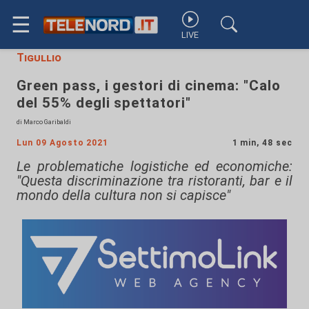
☰
LIVE
Tigullio
Green pass, i gestori di cinema: "Calo
del 55% degli spettatori"
di Marco Garibaldi
Lun 09 Agosto 2021
1 min, 48 sec
Le problematiche logistiche ed economiche:
"Questa discriminazione tra ristoranti, bar e il
mondo della cultura non si capisce"