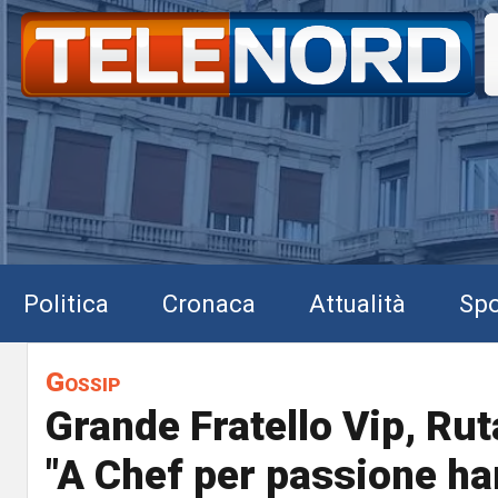
Politica
Cronaca
Attualità
Spo
Gossip
Grande Fratello Vip, Rut
"A Chef per passione h