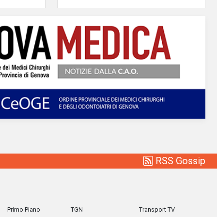
RSS Gossip
Primo Piano
TGN
Transport TV