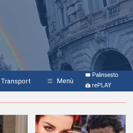
Palinsesto
Menù
Transport
rePLAY