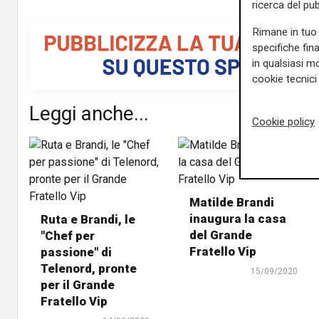
ricerca del pub
Rimane in tuo 
specifiche fin
in qualsiasi mo
cookie tecnici 
Leggi anche...
Cookie policy
Matilde Brandi
inaugura la casa
Ruta e Brandi, le
del Grande
"Chef per
Fratello Vip
passione" di
Telenord, pronte
15/09/2020
per il Grande
Fratello Vip