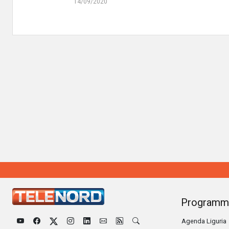
14/09/2020
Programm
Agenda Liguria