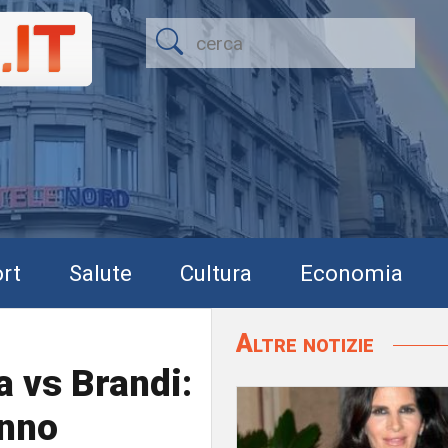
rt
Salute
Cultura
Economia
Altre notizie
a vs Brandi:
anno