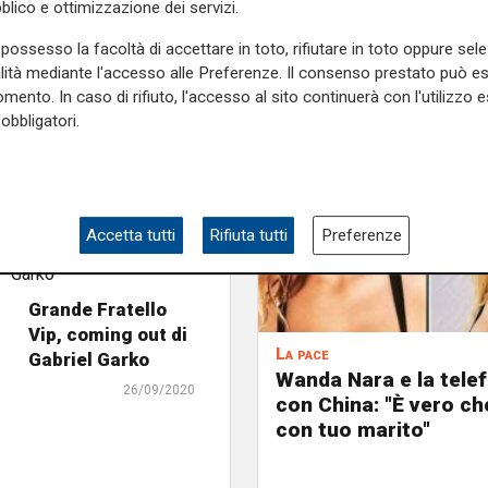
blico e ottimizzazione dei servizi.
possesso la facoltà di accettare in toto, rifiutare in toto oppure sele
alità mediante l'accesso alle Preferenze. Il consenso prestato può 
mento. In caso di rifiuto, l'accesso al sito continuerà con l'utilizzo e
obbligatori.
Accetta tutti
Rifiuta tutti
Preferenze
Grande Fratello
Vip, coming out di
La pace
Gabriel Garko
Wanda Nara e la tele
26/09/2020
con China: "È vero ch
con tuo marito"