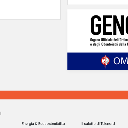
i
Energia & Ecosostenibilità
Il salotto di Telenord