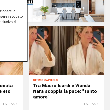
zionare le
essere revocato
sclusivo di
ultimo capitolo
fonata
Tra Mauro Icardi e Wanda
e ero
Nara scoppia la pace: "Tanto
amore"
14/11/2021
12/11/2021