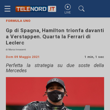
☰
LIVE
formula uno
Gp di Spagna, Hamilton trionfa davanti
a Verstappen. Quarta la Ferrari di
Leclerc
di Marco Innocenti
Dom 09 Maggio 2021
1 min, 1 sec
Perfetta la strategia su due soste della
Mercedes