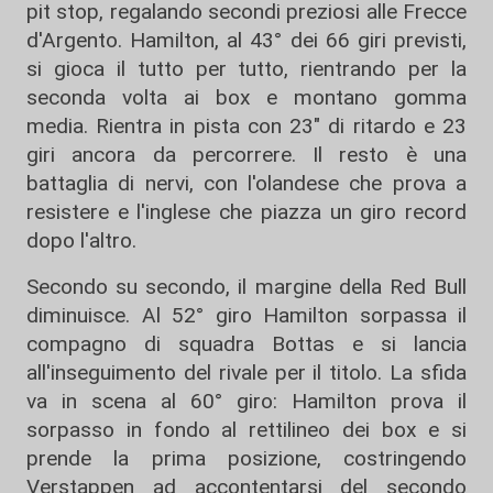
pit stop, regalando secondi preziosi alle Frecce
d'Argento. Hamilton, al 43° dei 66 giri previsti,
si gioca il tutto per tutto, rientrando per la
seconda volta ai box e montano gomma
media. Rientra in pista con 23" di ritardo e 23
giri ancora da percorrere. Il resto è una
battaglia di nervi, con l'olandese che prova a
resistere e l'inglese che piazza un giro record
dopo l'altro.
Secondo su secondo, il margine della Red Bull
diminuisce. Al 52° giro Hamilton sorpassa il
compagno di squadra Bottas e si lancia
all'inseguimento del rivale per il titolo. La sfida
va in scena al 60° giro: Hamilton prova il
sorpasso in fondo al rettilineo dei box e si
prende la prima posizione, costringendo
Verstappen ad accontentarsi del secondo