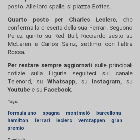
posto. Alle loro spalle, si piazza Bottas.
Quarto posto per Charles Leclerc
, che
conferma la crescita della sua Ferrari. Seguono
Perez quinto su Red Bull, Ricciardo sesto su
McLaren e Carlos Sainz, settimo con l'altra
Rossa.
Per restare sempre aggiornati
sulle principali
notizie sulla Liguria seguiteci sul canale
Telenord, su
Whatsapp,
su
Instagram
,
su
Youtube
e su
Facebook
.
Tags:
formula uno
spagna
montmelò
barcellona
hamilton
ferrari
leclerc
verstappen
gran
premio
Condividi: