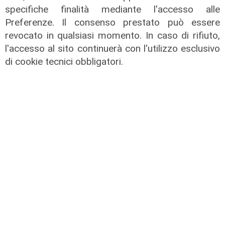
specifiche finalità mediante l'accesso alle
Preferenze. Il consenso prestato può essere
revocato in qualsiasi momento. In caso di rifiuto,
l'accesso al sito continuerà con l'utilizzo esclusivo
di cookie tecnici obbligatori.
La trattativa
Genoa, Vogliacco a un passo dalla
Cremonese
03/08/2026
di Claudio Baffico