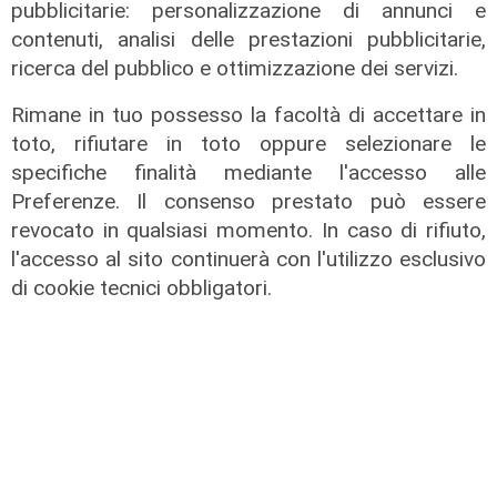
pubblicitarie: personalizzazione di annunci e
contenuti, analisi delle prestazioni pubblicitarie,
ricerca del pubblico e ottimizzazione dei servizi.
Rimane in tuo possesso la facoltà di accettare in
toto, rifiutare in toto oppure selezionare le
specifiche finalità mediante l'accesso alle
Preferenze. Il consenso prestato può essere
revocato in qualsiasi momento. In caso di rifiuto,
l'accesso al sito continuerà con l'utilizzo esclusivo
di cookie tecnici obbligatori.
L'analisi
Claudio Montaldo: "Pochi punti
d'incontro e crisi della famiglia, ma
si cerca il nemico nell'immigrato"
03/08/2026