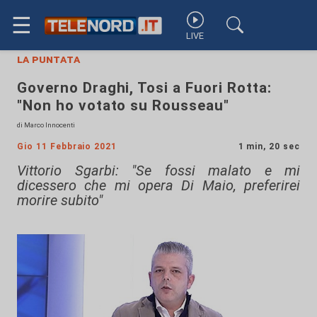
☰
LIVE
la puntata
Governo Draghi, Tosi a Fuori Rotta:
"Non ho votato su Rousseau"
di Marco Innocenti
Gio 11 Febbraio 2021
1 min, 20 sec
Vittorio Sgarbi: "Se fossi malato e mi
dicessero che mi opera Di Maio, preferirei
morire subito"