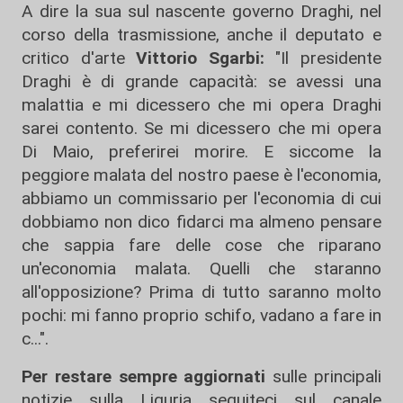
A dire la sua sul nascente governo Draghi, nel
corso della trasmissione, anche il deputato e
critico d'arte
Vittorio Sgarbi:
"Il presidente
Draghi è di grande capacità: se avessi una
malattia e mi dicessero che mi opera Draghi
sarei contento. Se mi dicessero che mi opera
Di Maio, preferirei morire. E siccome la
peggiore malata del nostro paese è l'economia,
abbiamo un commissario per l'economia di cui
dobbiamo non dico fidarci ma almeno pensare
che sappia fare delle cose che riparano
un'economia malata. Quelli che staranno
all'opposizione? Prima di tutto saranno molto
pochi: mi fanno proprio schifo, vadano a fare in
c...".
Per restare sempre aggiornati
sulle principali
notizie sulla Liguria seguiteci sul canale