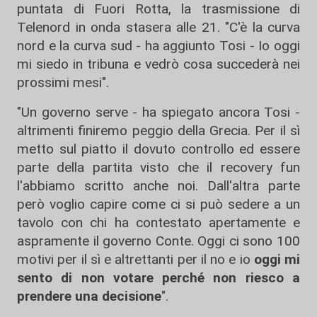
puntata di Fuori Rotta, la trasmissione di
Telenord in onda stasera alle 21. "C'è la curva
nord e la curva sud - ha aggiunto Tosi - Io oggi
mi siedo in tribuna e vedrò cosa succederà nei
prossimi mesi".
"Un governo serve - ha spiegato ancora Tosi -
altrimenti finiremo peggio della Grecia. Per il sì
metto sul piatto il dovuto controllo ed essere
parte della partita visto che il recovery fun
l'abbiamo scritto anche noi. Dall'altra parte
però voglio capire come ci si può sedere a un
tavolo con chi ha contestato apertamente e
aspramente il governo Conte. Oggi ci sono 100
motivi per il sì e altrettanti per il no e io
oggi mi
sento di non votare perché non riesco a
prendere una decisione
".