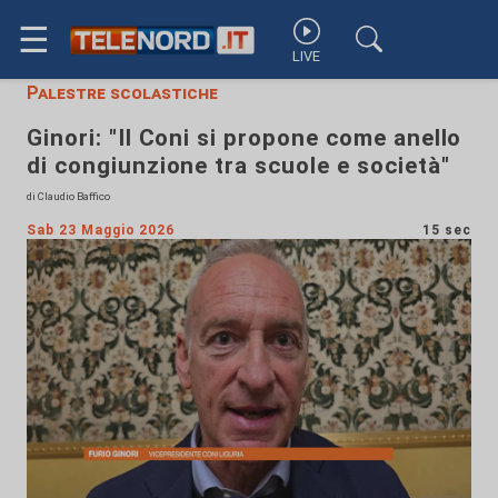
☰
LIVE
Palestre scolastiche
Ginori: "Il Coni si propone come anello
di congiunzione tra scuole e società"
di Claudio Baffico
Sab 23 Maggio 2026
15 sec