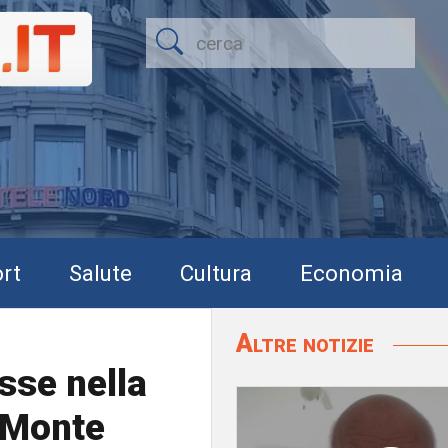
rt
Salute
Cultura
Economia
Altre notizie
sse nella
 Monte