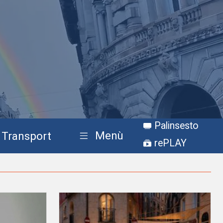
Palinsesto
Menù
Transport
rePLAY