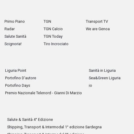
Primo Piano
TGN
Transport TV
Radar
TGN Calcio
We are Genoa
Salute Sanità
TGN Today
Scignoria!
Tiro Incrociato
Liguria Point
Sanità in Liguria
Portofino D'autore
Sea&Green Liguria
Portofino Days
io
Premio Nazionale Telenord - Gianni Di Marzio
Salute & Sanità 4° Edizione
Shipping, Transport & Intermodal 1° edizione Sardegna