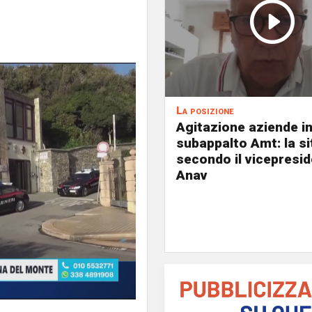
La posizione
Agitazione aziende i
subappalto Amt: la s
secondo il vicepresi
Anav