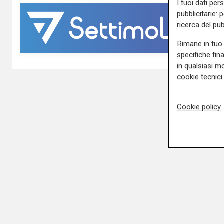
I tuoi dati per
pubblicitarie: 
ricerca del pub
Rimane in tuo 
specifiche fin
in qualsiasi mo
cookie tecnici 
Cookie policy