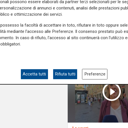
sonali possono essere elaborati da partner terzi selezionati per le seg
personalizzazione di annunci e contenuti, analisi delle prestazioni pubbl
blico e ottimizzazione dei servizi.
possesso la facoltà di accettare in toto, rifiutare in toto oppure sele
alità mediante l'accesso alle Preferenze. Il consenso prestato può 
mento. In caso di rifiuto, l'accesso al sito continuerà con l'utilizzo e
obbligatori.
Accetta tutti
Rifiuta tutti
Preferenze