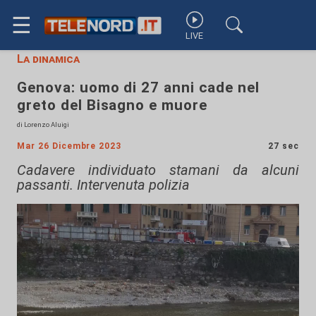
☰
LIVE
La dinamica
Genova: uomo di 27 anni cade nel
greto del Bisagno e muore
di Lorenzo Aluigi
Mar 26 Dicembre 2023
27 sec
Cadavere individuato stamani da alcuni
passanti. Intervenuta polizia