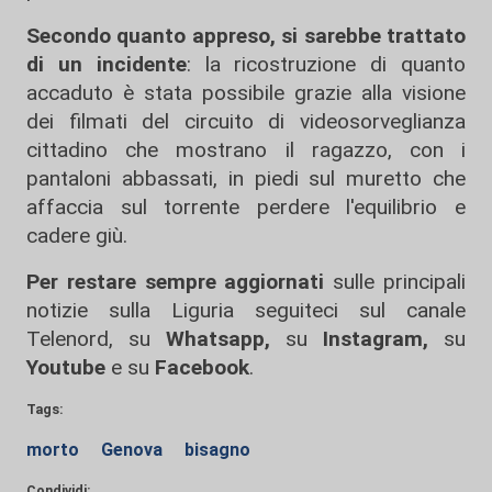
Secondo quanto appreso, si sarebbe trattato
di un incidente
: la ricostruzione di quanto
accaduto è stata possibile grazie alla visione
dei filmati del circuito di videosorveglianza
cittadino che mostrano il ragazzo, con i
pantaloni abbassati, in piedi sul muretto che
affaccia sul torrente perdere l'equilibrio e
cadere giù.
Per restare sempre aggiornati
sulle principali
notizie sulla Liguria seguiteci sul canale
Telenord, su
Whatsapp,
su
Instagram
,
su
Youtube
e su
Facebook
.
Tags:
morto
Genova
bisagno
Condividi: