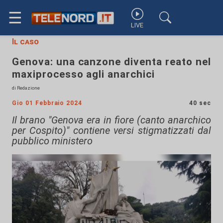
☰
LIVE
Il caso
Genova: una canzone diventa reato nel
maxiprocesso agli anarchici
di Redazione
Gio 01 Febbraio 2024
40 sec
Il brano "Genova era in fiore (canto anarchico
per Cospito)" contiene versi stigmatizzati dal
pubblico ministero