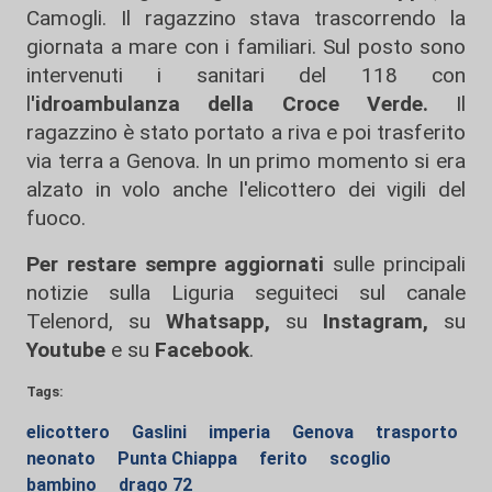
Camogli. Il ragazzino stava trascorrendo la
giornata a mare con i familiari. Sul posto sono
intervenuti i sanitari del 118 con
l
'idroambulanza della Croce Verde.
Il
ragazzino è stato portato a riva e poi trasferito
via terra a Genova. In un primo momento si era
alzato in volo anche l'elicottero dei vigili del
fuoco.
Per restare sempre aggiornati
sulle principali
notizie sulla Liguria seguiteci sul canale
Telenord, su
Whatsapp,
su
Instagram
,
su
Youtube
e su
Facebook
.
Tags:
elicottero
Gaslini
imperia
Genova
trasporto
neonato
Punta Chiappa
ferito
scoglio
bambino
drago 72