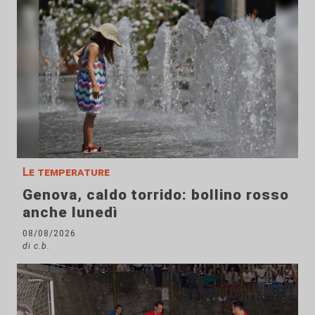
Le temperature
Genova, caldo torrido: bollino rosso
anche lunedì
08/08/2026
di c.b.