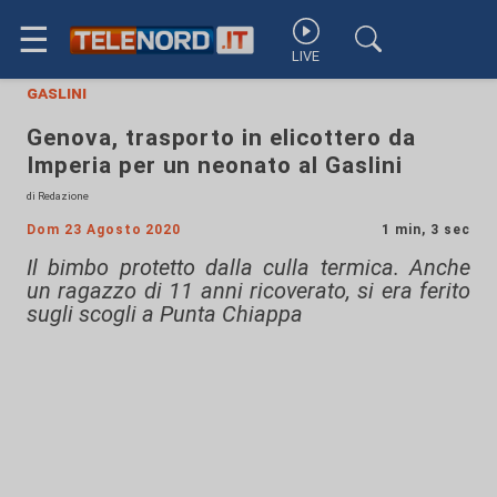
☰
LIVE
gaslini
Genova, trasporto in elicottero da
Imperia per un neonato al Gaslini
di Redazione
Dom 23 Agosto 2020
1 min, 3 sec
Il bimbo protetto dalla culla termica. Anche
un ragazzo di 11 anni ricoverato, si era ferito
sugli scogli a Punta Chiappa