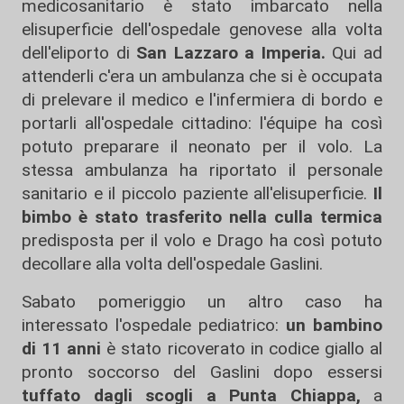
medicosanitario è stato imbarcato nella
elisuperficie dell'ospedale genovese alla volta
dell'eliporto di
San Lazzaro a Imperia.
Qui ad
attenderli c'era un ambulanza che si è occupata
di prelevare il medico e l'infermiera di bordo e
portarli all'ospedale cittadino: l'équipe ha così
potuto preparare il neonato per il volo. La
stessa ambulanza ha riportato il personale
sanitario e il piccolo paziente all'elisuperficie.
Il
bimbo è stato trasferito nella culla termica
predisposta per il volo e Drago ha così potuto
decollare alla volta dell'ospedale Gaslini.
Sabato pomeriggio un altro caso ha
interessato l'ospedale pediatrico:
un bambino
di 11 anni
è stato ricoverato in codice giallo al
pronto soccorso del Gaslini dopo essersi
tuffato dagli scogli a Punta Chiappa,
a