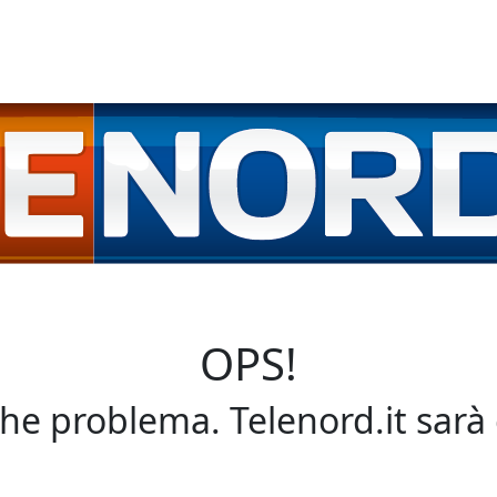
OPS!
che problema. Telenord.it sarà 