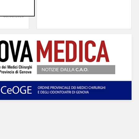
erà su
05/08/2026