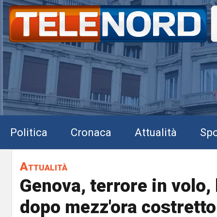
Politica
Cronaca
Attualità
Spo
Attualità
Genova, terrore in volo, 
dopo mezz'ora costretto