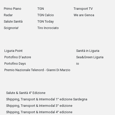
Primo Piano
TGN
Transport TV
Radar
TGN Calcio
We are Genoa
Salute Sanità
TGN Today
Scignoria!
Tiro Incrociato
Liguria Point
Sanità in Liguria
Portofino D'autore
Sea&Green Liguria
Portofino Days
io
Premio Nazionale Telenord - Gianni Di Marzio
Salute & Sanità 4° Edizione
Shipping, Transport & Intermodal 1° edizione Sardegna
Shipping, Transport & Intermodal 3° edizione
Shipping, Transport & Intermodal 4° edizione