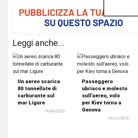
Leggi anche...
Un aereo scarica
Passeggero
80 tonnellate di
ubriaco e molesto
carburante sul
sull'aereo, volo
mar Ligure
per Kiev torna a
Genova
19/04/2020
05/10/2019