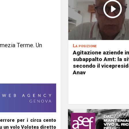
Lamezia Terme. Un
La posizione
Agitazione aziende i
subappalto Amt: la s
secondo il vicepresi
Anav
errore per i circa cento
u un volo Volotea diretto