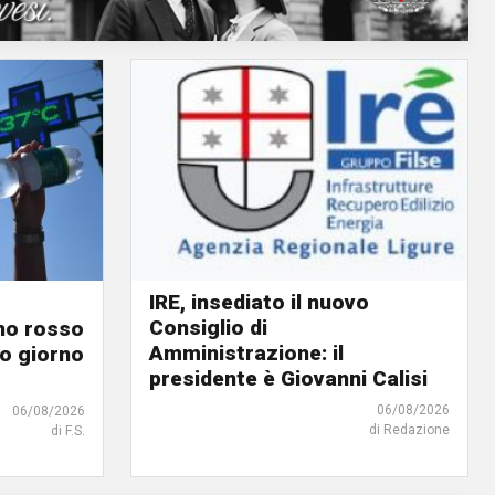
IRE, insediato il nuovo
Consiglio di
ino rosso
Amministrazione: il
o giorno
presidente è Giovanni Calisi
06/08/2026
06/08/2026
di Redazione
di F.S.