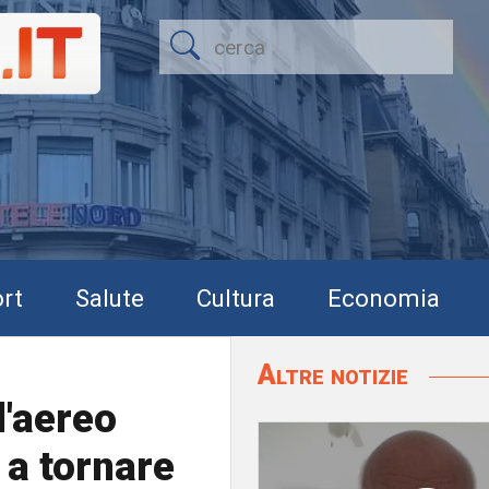
rt
Salute
Cultura
Economia
Altre notizie
l'aereo
 a tornare