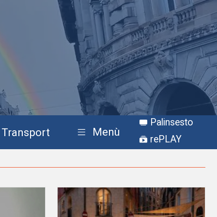
Palinsesto
Menù
Transport
rePLAY