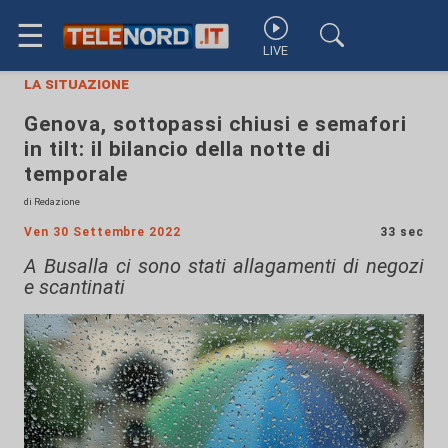
☰
LIVE
la situazione
Genova, sottopassi chiusi e semafori
in tilt: il bilancio della notte di
temporale
di Redazione
Ven 30 Settembre 2022
33 sec
A Busalla ci sono stati allagamenti di negozi
e scantinati