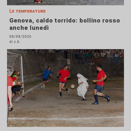
Le temperature
Genova, caldo torrido: bollino rosso
anche lunedì
08/08/2026
di c.b.