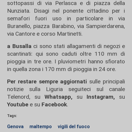
sottopassi di via Perlasca e di piazza della
Nunziata. Disagi nel ponente cittadino per i
semafori fuori uso in particolare in via
Buranello, piazza Barabino, via Sampierdarena,
via Cantore e corso Martinetti.
a Busalla
ci sono stati allagamenti di negozi e
scantinati: qui sono caduti oltre 110 mm di
pioggia in tre ore. I pluviometri hanno sfiorato
in quella zona i 170 mm di pioggia in 24 ore.
Per restare sempre aggiornati
sulle principali
notizie sulla Liguria seguiteci sul canale
Telenord, su
Whatsapp,
su
Instagram
,
su
Youtube
e su
Facebook
.
Tags:
Genova
maltempo
vigili del fuoco