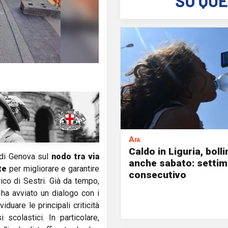
Afa
Caldo in Liguria, boll
 di Genova sul
nodo tra via
anche sabato: settim
te
per migliorare e garantire
consecutivo
rico di Sestri. Già da tempo,
 ha avviato un dialogo con i
viduare le principali criticità
 scolastici. In particolare,