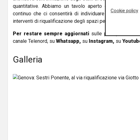
quantitative. Abbiamo un tavolo aperto con gli istituti
Cookie policy
continuo che ci consentirà di individuare in quali zone 
interventi di riqualificazione degli spazi pedonali".
Per restare sempre aggiornati
sulle principali notizi
canale Telenord, su
Whatsapp,
su
Instagram
,
su
Youtub
Galleria
Precedente