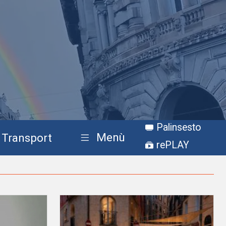
Palinsesto
Menù
Transport
rePLAY