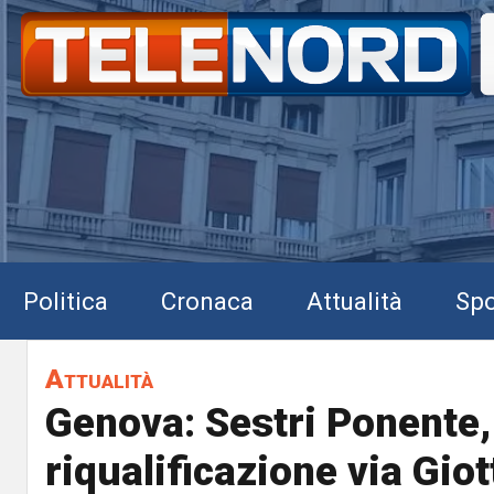
Politica
Cronaca
Attualità
Spo
Attualità
Genova: Sestri Ponente, 
riqualificazione via Giot