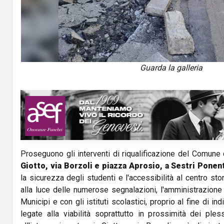
Guarda la galleria
Proseguono gli interventi di riqualificazione del Comune
Giotto, via Borzoli e piazza Aprosio, a Sestri Ponen
la sicurezza degli studenti e l'accessibilità al centro sto
alla luce delle numerose segnalazioni, l'amministrazione
Municipi e con gli istituti scolastici, proprio al fine di indi
legate alla viabilità soprattutto in prossimità dei plessi