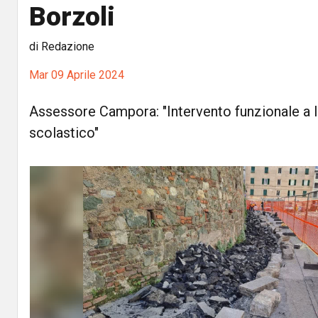
Borzoli
di Redazione
Mar 09 Aprile 2024
Assessore Campora: "Intervento funzionale a l
scolastico"