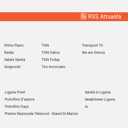
RSS Attualità
Primo Piano
TGN
Transport TV
Radar
TGN Calcio
We are Genoa
Salute Sanità
TGN Today
Scignoria!
Tiro Incrociato
Liguria Point
Sanità in Liguria
Portofino D'autore
Sea&Green Liguria
Portofino Days
io
Premio Nazionale Telenord - Gianni Di Marzio