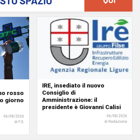
IRE, insediato il nuovo
Consiglio di
ino rosso
Amministrazione: il
o giorno
presidente è Giovanni Calisi
06/08/2026
06/08/2026
di Redazione
di F.S.