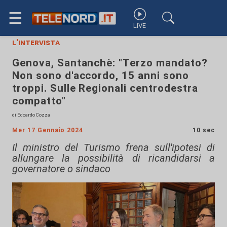
☰
LIVE
l'intervista
Genova, Santanchè: "Terzo mandato?
Non sono d'accordo, 15 anni sono
troppi. Sulle Regionali centrodestra
compatto"
di Edoardo Cozza
Mer 17 Gennaio 2024
10 sec
Il ministro del Turismo frena sull'ipotesi di
allungare la possibilità di ricandidarsi a
governatore o sindaco