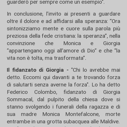
guarderò per sempre come un esempio".
In conclusione, l’invito ai presenti a guardare
oltre il dolore e ad affidarsi alla speranza: “Ora
sintonizziamo mente e cuore sulla parola più
preziosa della fede cristiana: la speranza”, nella
convinzione che Monica e Giorgia
“appartengano oggi all’amore di Dio” e che “la
vita non è tolta, ma trasformata”.
Il fidanzato di Giorgia -
"Chi lo avrebbe mai
detto. Eccomi qui davanti a te trovando forza
di salutarti senza averne la forza". Lo ha detto
Federico Colombo, fidanzato di Giorgia
Sommacal, dal pulpito della chiesa dove si
stanno svolgendo i funerali della ragazza e di
sua madre Monica Montefalcone, morte
entrambe in una grotta subacquea alle Maldive.