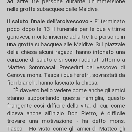
ad altre tre persone durante un'immersione
nelle grotte subacquee delle Maldive.
Il saluto finale dell'arcivescovo -
E' terminato
poco dopo le 13 il funerale per le due vittime
genovesi, morte insieme ad altre tre persone in
una grotta subacquea alle Maldive. Sul piazzale
della chiesa alcuni ragazzi hanno intonato una
canzone di saluto e si sono radunati attorno a
Matteo Sommacal. Preceduti dal vescovo di
Genova mons. Tasca i due feretri, sovrastati da
fiori bianchi, hanno lasciato la chiesa.
"È davvero bello vedere come anche gli amici
stanno supportando questa famiglia, questo
frangente così difficile della vita, di cui, come
diceva anche all'inizio Don Pietro, è difficile
trovare una motivazione - ha detto mons.
Tasca - Ho visto come gli amici di Matteo gli