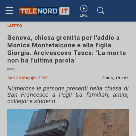
☰
LIVE
Lutto
Genova, chiesa gremita per l'addio a
Monica Montefalcone e alla figlia
Giorgia. Arcivescovo Tasca: "La morte
non ha l'ultima parola"
di c.b.
Sab 30 Maggio 2026
8 min, 19 sec
Numerose le persone presenti nella chiesa di
San Francesco a Pegli tra familiari, amici,
colleghi e studenti