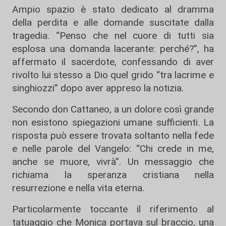
Ampio spazio è stato dedicato al dramma
della perdita e alle domande suscitate dalla
tragedia. “Penso che nel cuore di tutti sia
esplosa una domanda lacerante: perché?”, ha
affermato il sacerdote, confessando di aver
rivolto lui stesso a Dio quel grido “tra lacrime e
singhiozzi” dopo aver appreso la notizia.
Secondo don Cattaneo, a un dolore così grande
non esistono spiegazioni umane sufficienti. La
risposta può essere trovata soltanto nella fede
e nelle parole del Vangelo: “Chi crede in me,
anche se muore, vivrà”. Un messaggio che
richiama la speranza cristiana nella
resurrezione e nella vita eterna.
Particolarmente toccante il riferimento al
tatuaggio che Monica portava sul braccio, una