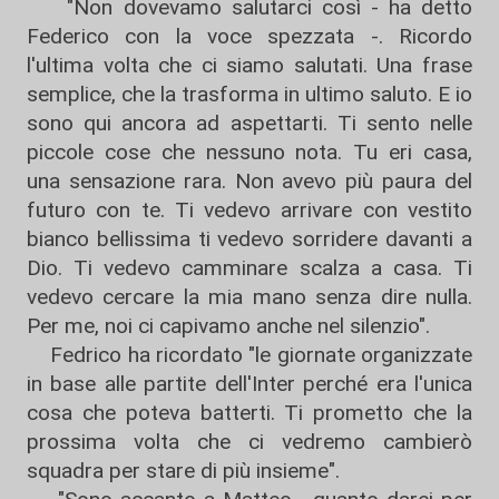
"Non dovevamo salutarci così - ha detto
Federico con la voce spezzata -. Ricordo
l'ultima volta che ci siamo salutati. Una frase
semplice, che la trasforma in ultimo saluto. E io
sono qui ancora ad aspettarti. Ti sento nelle
piccole cose che nessuno nota. Tu eri casa,
una sensazione rara. Non avevo più paura del
futuro con te. Ti vedevo arrivare con vestito
bianco bellissima ti vedevo sorridere davanti a
Dio. Ti vedevo camminare scalza a casa. Ti
vedevo cercare la mia mano senza dire nulla.
Per me, noi ci capivamo anche nel silenzio".
Fedrico ha ricordato "le giornate organizzate
in base alle partite dell'Inter perché era l'unica
cosa che poteva batterti. Ti prometto che la
prossima volta che ci vedremo cambierò
squadra per stare di più insieme".