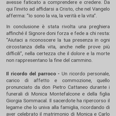
avesse faticato a comprendere e credere. Da
qui l’invito ad affidarsi a Cristo, che nel Vangelo
afferma: “Io sono la via, la verità e la vita”.
In conclusione è stata rivolta una preghiera
affinché il Signore doni forza e fede a chi resta:
“Aiutaci a riconoscere la tua presenza in ogni
circostanza della vita, anche nelle prove più
difficili”, nella certezza che il dolore e la morte
non rappresentano la fine del cammino.
Il ricordo del parroco -
Un ricordo personale,
carico di affetto e commozione, quello
pronunciato da don Pietro Cattaneo durante i
funerali di Monica Montefalcone e della figlia
Giorgia Sommacal. Il sacerdote ha ripercorso il
legame che lo univa alla famiglia, ricordando di
aver celebrato il matrimonio di Monica e Carlo