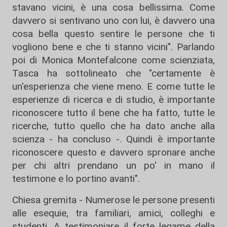
stavano vicini, è una cosa bellissima. Come
davvero si sentivano uno con lui, è davvero una
cosa bella questo sentire le persone che ti
vogliono bene e che ti stanno vicini". Parlando
poi di Monica Montefalcone come scienziata,
Tasca ha sottolineato che "certamente è
un'esperienza che viene meno. E come tutte le
esperienze di ricerca e di studio, è importante
riconoscere tutto il bene che ha fatto, tutte le
ricerche, tutto quello che ha dato anche alla
scienza - ha concluso -. Quindi è importante
riconoscere questo e davvero spronare anche
per chi altri prendano un po' in mano il
testimone e lo portino avanti".
Chiesa gremita - Numerose le persone presenti
alle esequie, tra familiari, amici, colleghi e
studenti. A testimoniare il forte legame della