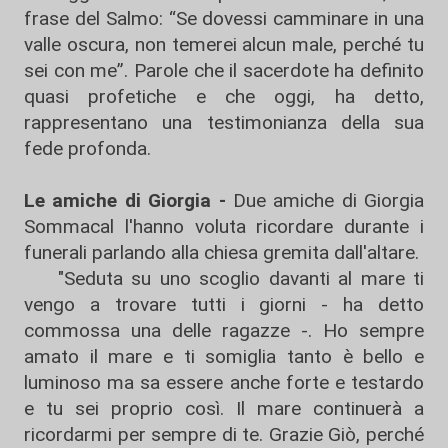
frase del Salmo: “Se dovessi camminare in una
valle oscura, non temerei alcun male, perché tu
sei con me”. Parole che il sacerdote ha definito
quasi profetiche e che oggi, ha detto,
rappresentano una testimonianza della sua
fede profonda.
Le amiche di Giorgia -
Due amiche di Giorgia
Sommacal l'hanno voluta ricordare durante i
funerali parlando alla chiesa gremita dall'altare.
"Seduta su uno scoglio davanti al mare ti
vengo a trovare tutti i giorni - ha detto
commossa una delle ragazze -. Ho sempre
amato il mare e ti somiglia tanto è bello e
luminoso ma sa essere anche forte e testardo
e tu sei proprio così. Il mare continuerà a
ricordarmi per sempre di te. Grazie Giò, perché