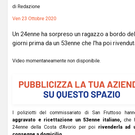
di Redazione
Ven 23 Ottobre 2020
Un 24enne ha sorpreso un ragazzo a bordo dell
giorni prima da un 53enne che l'ha poi rivendut
Video momentaneamente non disponibile.
I poliziotti del commissariato di San Fruttoso hann
aggravato e ricettazione un 53enne italiano,
che 
24enne della Costa d'Avorio per poi
rivenderla ad 
consegne a domicilio
.