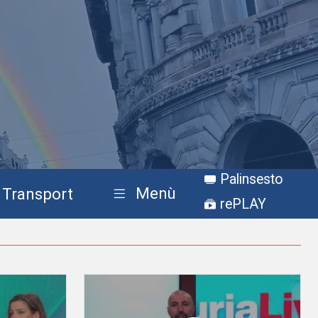
Palinsesto
Menù
Transport
rePLAY