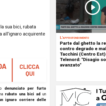
a sua bici, rubata
a all'ignaro acquirente
L'approfondimento
Parte dal ghetto la r
contro degrado e mal
Tacchini (Centro Est)
Telenord: "Disagio so
avanzato"
o
denunciato per furto
ha
rubato una bici ad
un
un ignaro corriere delle