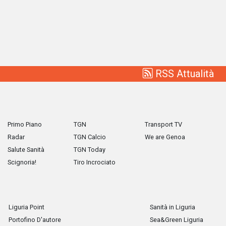
RSS Attualità
Primo Piano
TGN
Transport TV
Radar
TGN Calcio
We are Genoa
Salute Sanità
TGN Today
Scignoria!
Tiro Incrociato
Liguria Point
Sanità in Liguria
Portofino D'autore
Sea&Green Liguria