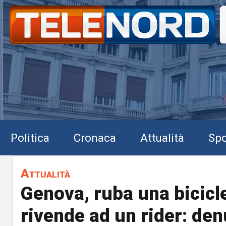
Politica
Cronaca
Attualità
Spo
Attualità
Genova, ruba una bicicle
rivende ad un rider: de