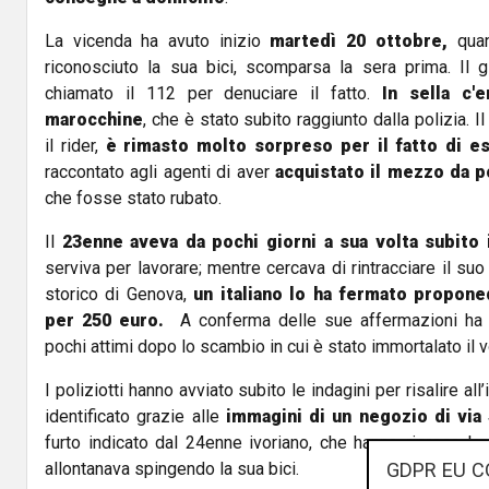
La vicenda ha avuto inizio
martedì 20 ottobre,
quan
riconosciuto la sua bici, scomparsa la sera prima. Il
chiamato il 112 per denuciare il fatto.
In sella c'
marocchine
, che è stato subito raggiunto dalla polizia. I
il rider,
è rimasto molto sorpreso per il fatto di e
raccontato agli agenti di aver
acquistato il mezzo da 
che fosse stato rubato.
Il
23enne aveva da pochi giorni a sua volta subito il
serviva per lavorare; mentre cercava di rintracciare il su
storico di Genova,
un italiano lo ha fermato propone
per 250 euro.
A conferma delle sue affermazioni ha m
pochi attimi dopo lo scambio in cui è stato immortalato il v
I poliziotti hanno avviato subito le indagini per risalire all
identificato grazie alle
immagini di un negozio di via
furto indicato dal 24enne ivoriano, che hanno ripreso l
GDPR EU C
allontanava spingendo la sua bici.