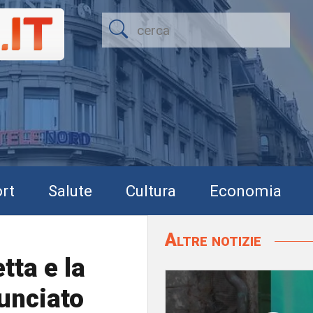
rt
Salute
Cultura
Economia
Altre notizie
tta e la
nunciato