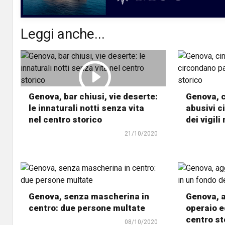
Leggi anche...
Genova, bar chiusi, vie deserte:
Genova, c
le innaturali notti senza vita
abusivi c
nel centro storico
dei vigili
21/10/2020
Genova, senza mascherina in
Genova, 
centro: due persone multate
operaio e
centro st
08/10/2020