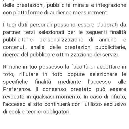
delle prestazioni, pubblicità mirata e integrazione
05/08/2026
di r.c.
con piattaforme di audience measurement.
I tuoi dati personali possono essere elaborati da
partner terzi selezionati per le seguenti finalità
pubblicitarie: personalizzazione di annunci e
contenuti, analisi delle prestazioni pubblicitarie,
ricerca del pubblico e ottimizzazione dei servizi.
Rimane in tuo possesso la facoltà di accettare in
toto, rifiutare in toto oppure selezionare le
specifiche finalità mediante l'accesso alle
Preferenze. Il consenso prestato può essere
revocato in qualsiasi momento. In caso di rifiuto,
l'accesso al sito continuerà con l'utilizzo esclusivo
di cookie tecnici obbligatori.