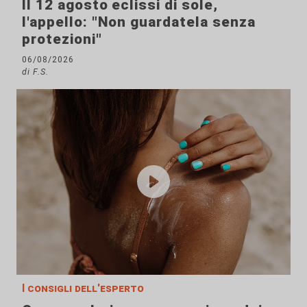
Il 12 agosto eclissi di sole,
l'appello: "Non guardatela senza
protezioni"
06/08/2026
di F.S.
I consigli dell'esperto