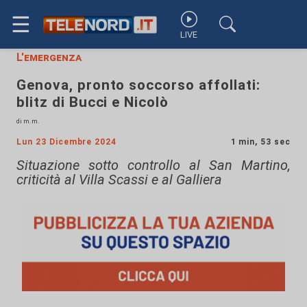
☰
LIVE
L'emergenza
Genova, pronto soccorso affollati:
blitz di Bucci e Nicolò
di m.m.
Lun 23 Dicembre 2024
1 min, 53 sec
Situazione sotto controllo al San Martino,
criticità al Villa Scassi e al Galliera