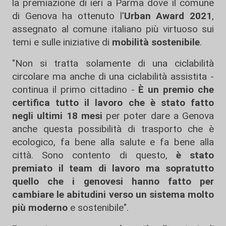
la premiazione di ieri a Parma dove il comune
di Genova ha ottenuto l'
Urban Award 2021
,
assegnato al comune italiano più virtuoso sui
temi e sulle iniziative di
mobilità sostenibile
.
"Non si tratta solamente di una ciclabilità
circolare ma anche di una ciclabilità assistita -
continua il primo cittadino -
È un premio che
certifica tutto il lavoro che è stato fatto
negli ultimi 18 mesi
per poter dare a Genova
anche questa possibilità di trasporto che è
ecologico, fa bene alla salute e fa bene alla
città. Sono contento di questo,
è stato
premiato il team di lavoro ma sopratutto
quello che i genovesi hanno fatto
per
cambiare le abitudini verso un sistema molto
più moderno
e sostenibile".