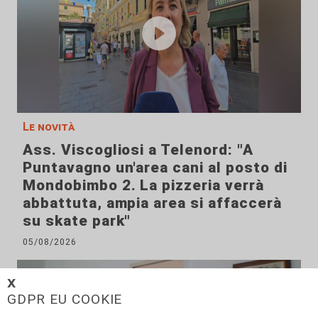
Le novità
Ass. Viscogliosi a Telenord: "A
Puntavagno un'area cani al posto di
Mondobimbo 2. La pizzeria verrà
abbattuta, ampia area si affaccerà
su skate park"
05/08/2026
𝗫
GDPR EU COOKIE