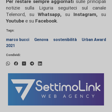
Per restare sempre aggiornati
sulle principali
notizie sulla Liguria seguiteci sul canale
Telenord, su
Whatsapp,
su
Instagram
,
su
Youtube
e su
Facebook
.
Tags:
marco bucci
Genova
sostenibilità
Urban Award
2021
Condividi: