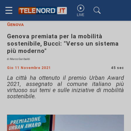
☰
LIVE
Genova
Genova premiata per la mobilità
sostenibile, Bucci: "Verso un sistema
più moderno"
di Marco Garibaldi
Gio 11 Novembre 2021
45 sec
La città ha ottenuto il premio Urban Award
2021, assegnato al comune italiano più
virtuoso sui temi e sulle iniziative di mobilità
sostenibile.