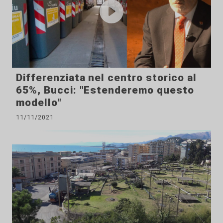
Differenziata nel centro storico al
65%, Bucci: "Estenderemo questo
modello"
11/11/2021