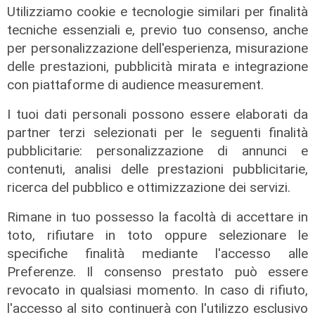
Utilizziamo cookie e tecnologie similari per finalità
tecniche essenziali e, previo tuo consenso, anche
per personalizzazione dell'esperienza, misurazione
delle prestazioni, pubblicità mirata e integrazione
con piattaforme di audience measurement.
I tuoi dati personali possono essere elaborati da
Le posizioni
partner terzi selezionati per le seguenti finalità
Barricate sulle linee extraurbane a
pubblicitarie: personalizzazione di annunci e
integrazione delle linee Amt
contenuti, analisi delle prestazioni pubblicitarie,
05/08/2026
ricerca del pubblico e ottimizzazione dei servizi.
Rimane in tuo possesso la facoltà di accettare in
toto, rifiutare in toto oppure selezionare le
specifiche finalità mediante l'accesso alle
Preferenze. Il consenso prestato può essere
revocato in qualsiasi momento. In caso di rifiuto,
l'accesso al sito continuerà con l'utilizzo esclusivo