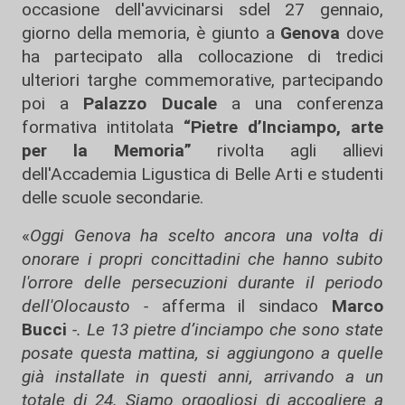
occasione dell'avvicinarsi sdel 27 gennaio,
giorno della memoria, è giunto a
Genova
dove
ha partecipato alla collocazione di tredici
ulteriori targhe commemorative, partecipando
poi a
Palazzo Ducale
a una conferenza
formativa intitolata
“Pietre d’Inciampo, arte
per la Memoria”
rivolta agli allievi
dell'Accademia Ligustica di Belle Arti e studenti
delle scuole secondarie.
«
Oggi Genova ha scelto ancora una volta di
onorare i propri concittadini che hanno subito
l'orrore delle persecuzioni durante il periodo
dell'Olocausto -
afferma il sindaco
Marco
Bucci
-. Le 13 pietre d’inciampo che sono state
posate questa mattina, si aggiungono a quelle
già installate in questi anni, arrivando a un
totale di 24. Siamo orgogliosi di accogliere a