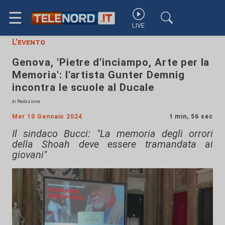
☰
LIVE
L'evento
Genova, 'Pietre d'inciampo, Arte per la
Memoria': l'artista Gunter Demnig
incontra le scuole al Ducale
di Redazione
Mer 10 Gennaio 2024
1 min, 56 sec
Il sindaco Bucci: "La memoria degli orrori
della Shoah deve essere tramandata ai
giovani"