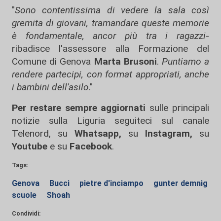
"
Sono contentissima di vedere la sala così
gremita di giovani, tramandare queste memorie
è fondamentale, ancor più tra i ragazzi
-
ribadisce l'assessore alla Formazione del
Comune di Genova
Marta Brusoni
.
Puntiamo a
rendere partecipi, con format appropriati, anche
i bambini dell'asilo
."
Per restare sempre aggiornati
sulle principali
notizie sulla Liguria seguiteci sul canale
Telenord, su
Whatsapp,
su
Instagram
,
su
Youtube
e su
Facebook
.
Tags:
Genova
Bucci
pietre d'inciampo
gunter demnig
scuole
Shoah
Condividi: