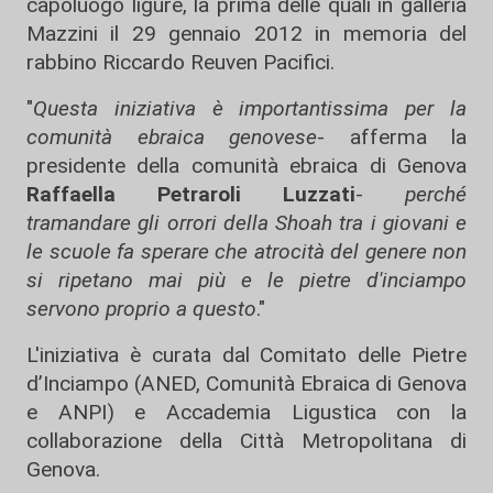
capoluogo ligure, la prima delle quali in galleria
Mazzini il 29 gennaio 2012 in memoria del
rabbino Riccardo Reuven Pacifici.
"
Questa iniziativa è importantissima per la
comunità ebraica genovese
- afferma la
presidente della comunità ebraica di Genova
Raffaella Petraroli Luzzati
-
perché
tramandare gli orrori della Shoah tra i giovani e
le scuole fa sperare che atrocità del genere non
si ripetano mai più e le pietre d'inciampo
servono proprio a questo
."
L'iniziativa è curata dal Comitato delle Pietre
d’Inciampo (ANED, Comunità Ebraica di Genova
e ANPI) e Accademia Ligustica con la
collaborazione della Città Metropolitana di
Genova.