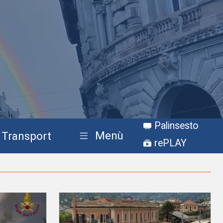
Palinsesto
Menù
Transport
rePLAY