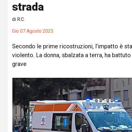
strada
di R.C.
Gio 07 Agosto 2025
Secondo le prime ricostruzioni, l’impatto è st
violento. La donna, sbalzata a terra, ha battuto
grave