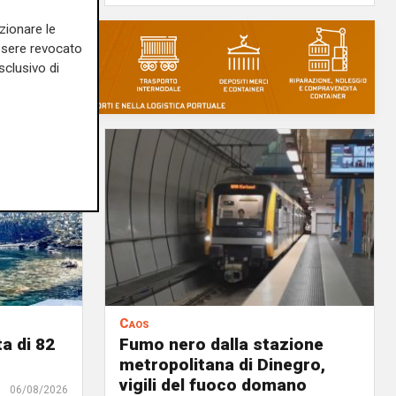
zionare le
essere revocato
sclusivo di
Caos
a di 82
Fumo nero dalla stazione
metropolitana di Dinegro,
vigili del fuoco domano
06/08/2026