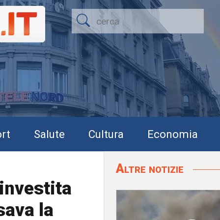
rt
Salute
Cultura
Economia
Altre notizie
investita
sava la