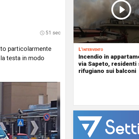
51 sec
ato particolarmente
L'intervento
Incendio in appartam
 la testa in modo
via Sapeto, residenti 
rifugiano sui balconi