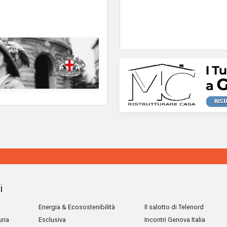
i
Energia & Ecosostenibilità
Il salotto di Telenord
uria
Esclusiva
Incontri Genova Italia