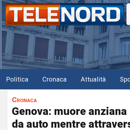
Politica
Cronaca
Attualità
Spo
Cronaca
Genova: muore anziana 
da auto mentre attraver