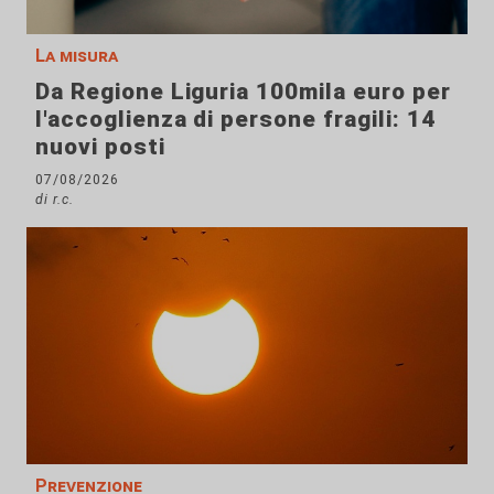
La misura
Da Regione Liguria 100mila euro per
l'accoglienza di persone fragili: 14
nuovi posti
07/08/2026
di r.c.
Prevenzione