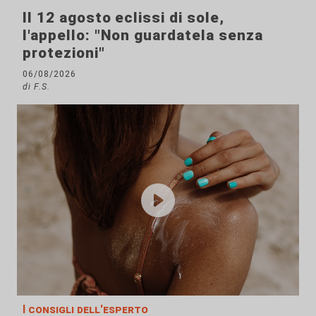
Il 12 agosto eclissi di sole,
l'appello: "Non guardatela senza
protezioni"
06/08/2026
di F.S.
I consigli dell'esperto