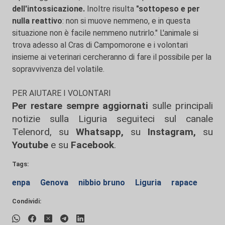
dell'intossicazione.
Inoltre risulta
"sottopeso e per
nulla reattivo
: non si muove nemmeno, e in questa
situazione non è facile nemmeno nutrirlo." L'animale si
trova adesso al Cras di Campomorone e i volontari
insieme ai veterinari cercheranno di fare il possibile per la
sopravvivenza del volatile.
PER AIUTARE I VOLONTARI
Per restare sempre aggiornati
sulle principali
notizie sulla Liguria seguiteci sul canale
Telenord, su
Whatsapp,
su
Instagram
,
su
Youtube
e su
Facebook
.
Tags:
enpa
Genova
nibbio bruno
Liguria
rapace
Condividi: