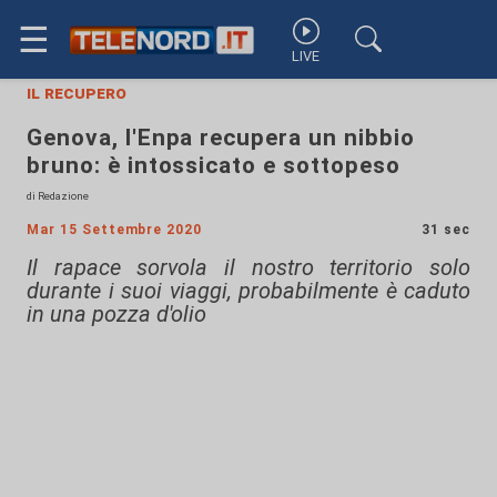
☰
LIVE
il recupero
Genova, l'Enpa recupera un nibbio
bruno: è intossicato e sottopeso
di Redazione
Mar 15 Settembre 2020
31 sec
Il rapace sorvola il nostro territorio solo
durante i suoi viaggi, probabilmente è caduto
in una pozza d'olio