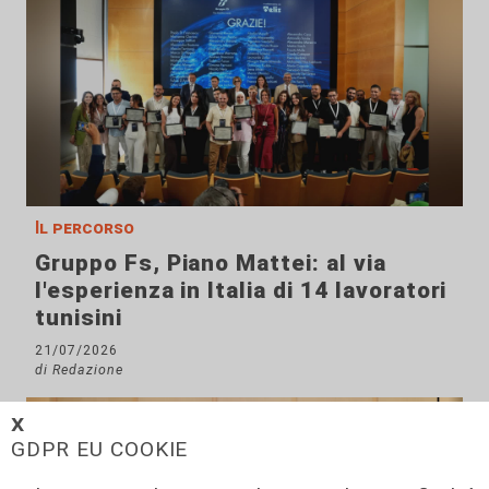
Il percorso
Gruppo Fs, Piano Mattei: al via
l'esperienza in Italia di 14 lavoratori
tunisini
21/07/2026
di Redazione
𝗫
GDPR EU COOKIE