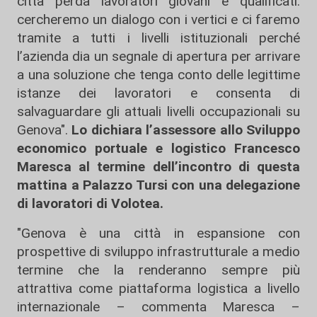
città perda lavoratori giovani e qualificati:
cercheremo un dialogo con i vertici e ci faremo
tramite a tutti i livelli istituzionali perché
l’azienda dia un segnale di apertura per arrivare
a una soluzione che tenga conto delle legittime
istanze dei lavoratori e consenta di
salvaguardare gli attuali livelli occupazionali su
Genova".
Lo dichiara l’assessore allo Sviluppo
economico portuale e logistico Francesco
Maresca al termine dell’incontro di questa
mattina a Palazzo Tursi con una delegazione
di lavoratori di Volotea.
"Genova è una città in espansione con
prospettive di sviluppo infrastrutturale a medio
termine che la renderanno sempre più
attrattiva come piattaforma logistica a livello
internazionale – commenta Maresca –