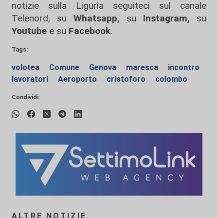
notizie sulla Liguria seguiteci sul canale
Telenord, su
Whatsapp,
su
Instagram
,
su
Youtube
e su
Facebook
.
Tags:
volotea
Comune
Genova
maresca
incontro
lavoratori
Aeroporto
cristoforo
colombo
Condividi:
ALTRE NOTIZIE