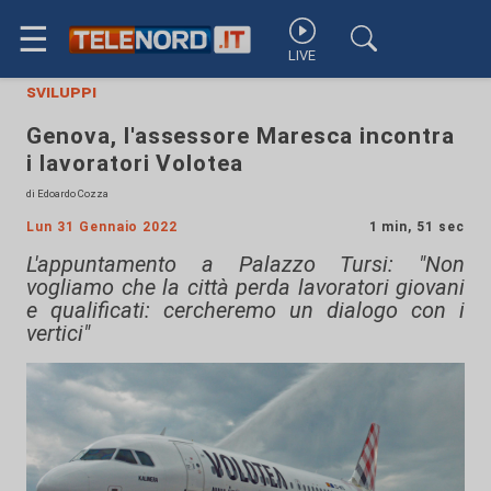
☰
LIVE
sviluppi
Genova, l'assessore Maresca incontra
i lavoratori Volotea
di Edoardo Cozza
Lun 31 Gennaio 2022
1 min, 51 sec
L'appuntamento a Palazzo Tursi: "Non
vogliamo che la città perda lavoratori giovani
e qualificati: cercheremo un dialogo con i
vertici"