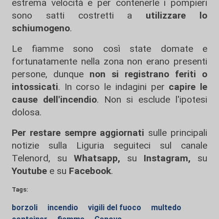
estrema velocità e per contenerle i pompieri
sono satti costretti a
utilizzare lo
schiumogeno
.
Le fiamme sono così state domate e
fortunatamente nella zona non erano presenti
persone, dunque
non si registrano feriti o
intossicati
. In corso le indagini per
capire le
cause dell'incendio
. Non si esclude l'ipotesi
dolosa.
Per restare sempre aggiornati
sulle principali
notizie sulla Liguria seguiteci sul canale
Telenord, su
Whatsapp,
su
Instagram
,
su
Youtube
e su
Facebook
.
Tags:
borzoli
incendio
vigili del fuoco
multedo