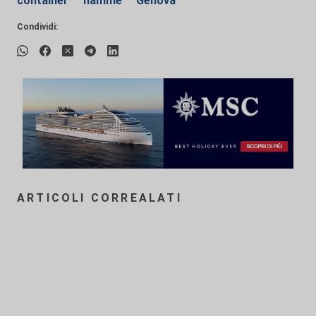
container
fiamme
Genova
Condividi:
ARTICOLI CORREALATI