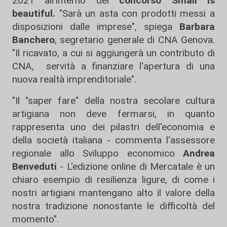
2021 all'interno del
concorso Small is
beautiful.
"Sarà un asta con prodotti messi a
disposizioni dalle imprese", spiega
Barbara
Banchero
, segretario generale di CNA Genova.
"Il ricavato, a cui si aggiungerà un contributo di
CNA, servità a finanziare l'apertura di una
nuova realtà imprenditoriale".
"Il "saper fare" della nostra secolare cultura
artigiana non deve fermarsi, in quanto
rappresenta uno dei pilastri dell'economia e
della società italiana - commenta l'assessore
regionale allo Sviluppo economico
Andrea
Benveduti
- L'edizione online di Mercatale è un
chiaro esempio di resilienza ligure, di come i
nostri artigiani mantengano alto il valore della
nostra tradizione nonostante le difficoltà del
momento".