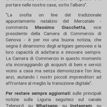
portare nelle nostre case, sotto l'albero".
"La svolta on line del tradizionale
appuntamento natalizio del Mercatale -
commenta
Massimo Giacchetta
, vice
presidente della Camera di Commercio di
Genova - è per noi una buona notizia, che
segna il dinamismo degli artigiani genovesi e la
loro capacità di adattarsi e innovare sempre.
La Camera di Commercio in questo momento
sta incoraggiando gli acquisti di beni e servizi
vicino a casa ma senza demonizzare l'on line,
anzi, aiutando i nostri piccoli imprenditori ad
affrontare al meglio la transizione digitale".
Per restare sempre aggiornati
sulle principali
notizie sulla Liguria seguiteci sul canale
Telenord, su
Whatsapp,
su
Instagram
,
su