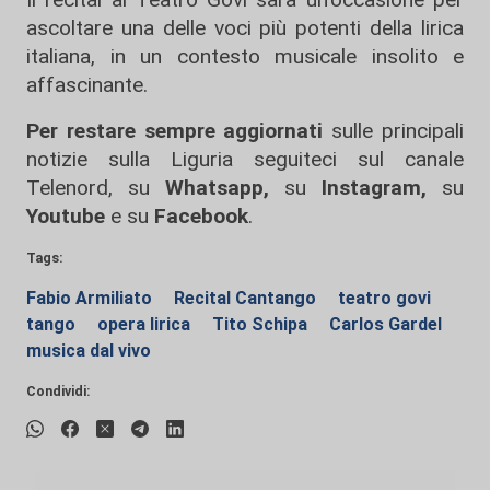
ascoltare una delle voci più potenti della lirica
italiana, in un contesto musicale insolito e
affascinante.
Per restare sempre aggiornati
sulle principali
notizie sulla Liguria seguiteci sul canale
Telenord, su
Whatsapp,
su
Instagram
,
su
Youtube
e su
Facebook
.
Tags:
Fabio Armiliato
Recital Cantango
teatro govi
tango
opera lirica
Tito Schipa
Carlos Gardel
musica dal vivo
Condividi: