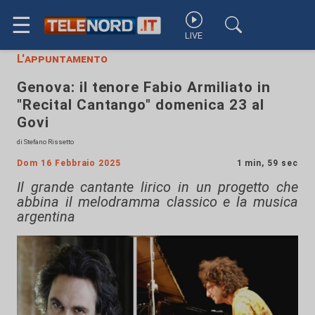
☰
LIVE
L'appuntamento
Genova: il tenore Fabio Armiliato in
"Recital Cantango" domenica 23 al
Govi
di Stefano Rissetto
Dom 16 Febbraio 2025
1 min, 59 sec
Il grande cantante lirico in un progetto che
abbina il melodramma classico e la musica
argentina