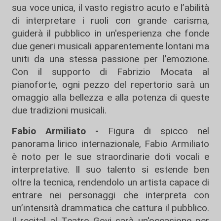
sua voce unica, il vasto registro acuto e l’abilità
di interpretare i ruoli con grande carisma,
guiderà il pubblico in un'esperienza che fonde
due generi musicali apparentemente lontani ma
uniti da una stessa passione per l’emozione.
Con il supporto di Fabrizio Mocata al
pianoforte, ogni pezzo del repertorio sarà un
omaggio alla bellezza e alla potenza di queste
due tradizioni musicali.
Fabio Armiliato -
Figura di spicco nel
panorama lirico internazionale, Fabio Armiliato
è noto per le sue straordinarie doti vocali e
interpretative. Il suo talento si estende ben
oltre la tecnica, rendendolo un artista capace di
entrare nei personaggi che interpreta con
un’intensità drammatica che cattura il pubblico.
Il recital al Teatro Govi sarà un'occasione per