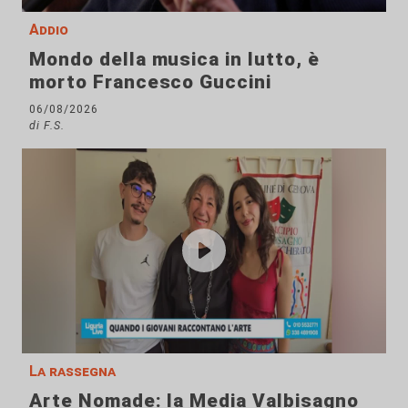
Addio
Mondo della musica in lutto, è
morto Francesco Guccini
06/08/2026
di F.S.
La rassegna
Arte Nomade: la Media Valbisagno