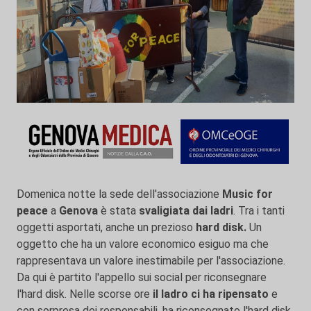
Domenica notte la sede dell'associazione
Music for
peace
a
Genova
è stata
svaligiata
dai ladri
. Tra i tanti
oggetti asportati, anche un prezioso
hard disk.
Un
oggetto che ha un valore economico esiguo ma che
rappresentava un valore inestimabile per l'associazione.
Da qui è partito l'appello sui social per riconsegnare
l'hard disk. Nelle scorse ore
il ladro ci ha ripensato
e
con sorpresa dei responsabili, ha riconsegnato l'hard disk.