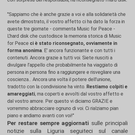
"Sappiamo che è anche grazie a voi e alla solidarietà che
avete dimostrato, il vostro affetto ci ha dato la forza in
queste tre giornate - commenta Music for Peace -
L’hard disk che custodisce la memoria storica di Music
for Peace
ci è stato riconsegnato, ovviamente in
forma anonima
. E’ ancora funzionante e con tutti i
contenuti. Ancora grazie a tutti voi. Siete riusciti a
divulgare l’appello che probabilmente ha viaggiato di
persona in persona fino a raggiungere e risvegliare una
coscienza... Ancora una volta il potere dell’unione,
tradotto con la condivisione ha vinto.
Restiamo colpiti e
amareggiati
, ma coperti e avvolti dal vostro affetto e
dal vostro amore. Per questo vi diciamo GRAZIE e
vorremmo abbracciare ognuno di voi. Ci rialziamo pian
piano e andiamo avanti con voi!"
Per restare sempre aggiornati
sulle principali
notizie sulla Liguria seguiteci sul canale