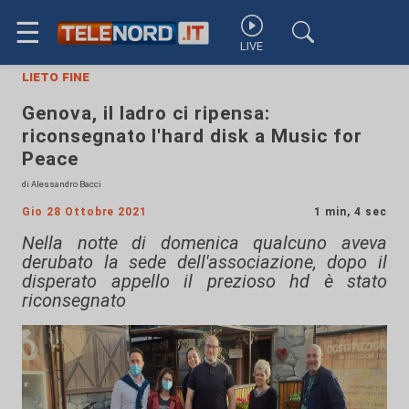
☰
LIVE
lieto fine
Genova, il ladro ci ripensa:
riconsegnato l'hard disk a Music for
Peace
di Alessandro Bacci
Gio 28 Ottobre 2021
1 min, 4 sec
Nella notte di domenica qualcuno aveva
derubato la sede dell'associazione, dopo il
disperato appello il prezioso hd è stato
riconsegnato