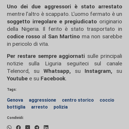
Uno dei due aggressori
è stato arrestato
mentre l'altro è scappato. L'uomo fermato è un
soggetto irregolare e pregiudicato
originario
della Nigeria. Il ferito è stato trasportato in
codice rosso
a
l San Martino
ma non sarebbe
in pericolo di vita.
Per restare sempre aggiornati
sulle principali
notizie sulla Liguria seguiteci sul canale
Telenord, su
Whatsapp,
su
Instagram
,
su
Youtube
e su
Facebook
.
Tags:
Genova
aggressione
centro storico
coccio
bottiglia
arresto
polizia
Condividi: