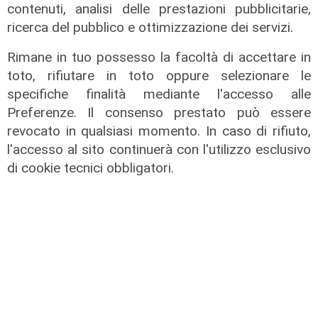
contenuti, analisi delle prestazioni pubblicitarie,
ricerca del pubblico e ottimizzazione dei servizi.
Rimane in tuo possesso la facoltà di accettare in
toto, rifiutare in toto oppure selezionare le
specifiche finalità mediante l'accesso alle
Preferenze. Il consenso prestato può essere
revocato in qualsiasi momento. In caso di rifiuto,
l'accesso al sito continuerà con l'utilizzo esclusivo
di cookie tecnici obbligatori.
Le posizioni
Barricate sulle linee extraurbane a
integrazione delle linee Amt
05/08/2026