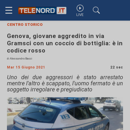
☰
LIVE
centro storico
Genova, giovane aggredito in via
Gramsci con un coccio di bottiglia: è in
codice rosso
di Alessandro Bacci
Mar 15 Giugno 2021
22 sec
Uno dei due aggressori è stato arrestato
mentre l'altro è scappato, l'uomo fermato è un
soggetto irregolare e pregiudicato