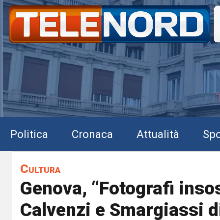
Politica
Cronaca
Attualità
Spo
Cultura
Genova, “Fotografi insos
Calvenzi e Smargiassi d