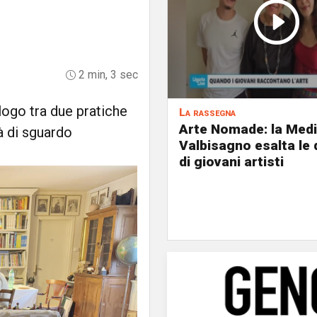
2 min, 3 sec
logo tra due pratiche
La rassegna
Arte Nomade: la Med
à di sguardo
Valbisagno esalta le 
di giovani artisti