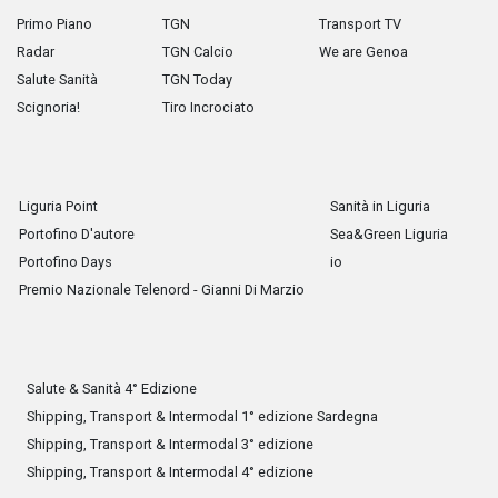
Primo Piano
TGN
Transport TV
Radar
TGN Calcio
We are Genoa
Salute Sanità
TGN Today
Scignoria!
Tiro Incrociato
Liguria Point
Sanità in Liguria
Portofino D'autore
Sea&Green Liguria
Portofino Days
io
Premio Nazionale Telenord - Gianni Di Marzio
Salute & Sanità 4° Edizione
Shipping, Transport & Intermodal 1° edizione Sardegna
Shipping, Transport & Intermodal 3° edizione
Shipping, Transport & Intermodal 4° edizione