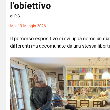
l’obiettivo
di R.S.
Mar 19 Maggio 2026
Il percorso espositivo si sviluppa come un dia
differenti ma accomunate da una stessa libert