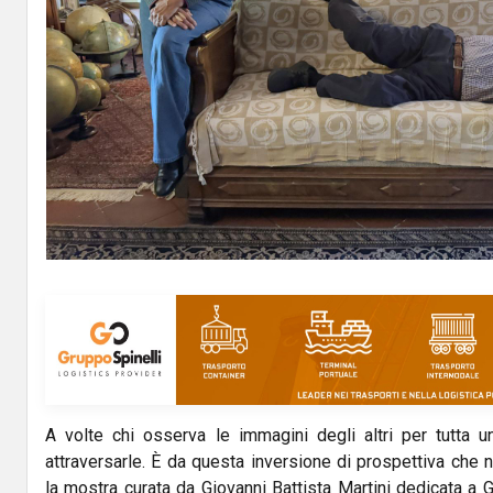
A volte chi osserva le immagini degli altri per tutta u
attraversarle. È da questa inversione di prospettiva che
la mostra curata da Giovanni Battista Martini dedicata a