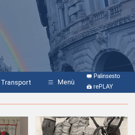
Palinsesto
Menù
Transport
rePLAY