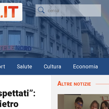
rt
Salute
Cultura
Economia
Altre notizie
pettati”:
ietro