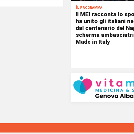
Il programma
Il MEI racconta lo sp
ha unito gli italiani 
dal centenario del Nap
scherma ambasciatri
Made in Italy