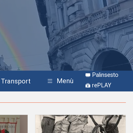
Palinsesto
Menù
Transport
rePLAY