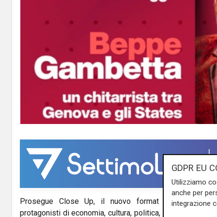
GDPR EU C
Utilizziamo co
anche per pers
Prosegue Close Up, il nuovo format di Telenord con
integrazione 
protagonisti di economia, cultura, politica, spettacolo e sp