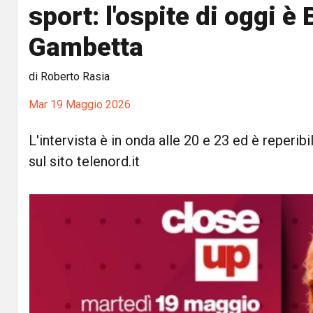
sport: l'ospite di oggi è
Gambetta
di Roberto Rasia
Mar 19 Maggio 2026
L'intervista è in onda alle 20 e 23 ed è reperi
sul sito telenord.it