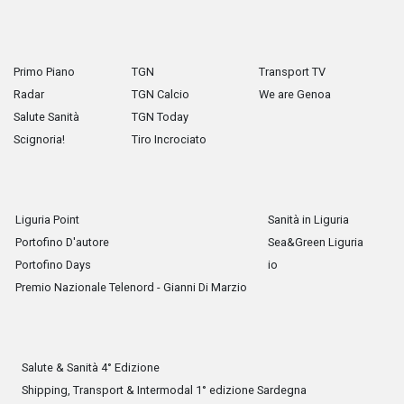
Primo Piano
TGN
Transport TV
Radar
TGN Calcio
We are Genoa
Salute Sanità
TGN Today
Scignoria!
Tiro Incrociato
Liguria Point
Sanità in Liguria
Portofino D'autore
Sea&Green Liguria
Portofino Days
io
Premio Nazionale Telenord - Gianni Di Marzio
Salute & Sanità 4° Edizione
Shipping, Transport & Intermodal 1° edizione Sardegna