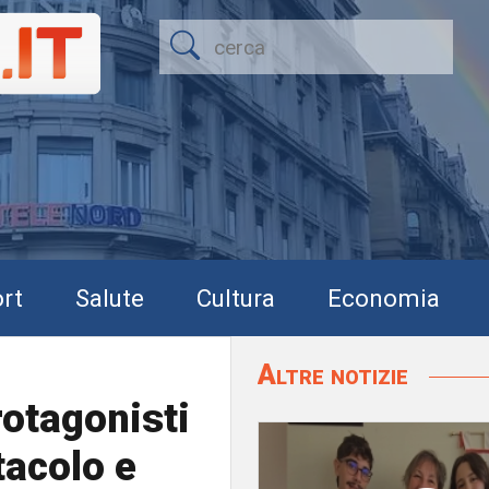
rt
Salute
Cultura
Economia
Altre notizie
rotagonisti
tacolo e