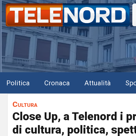
Politica
Cronaca
Attualità
Spo
Cultura
Close Up, a Telenord i p
di cultura, politica, spet