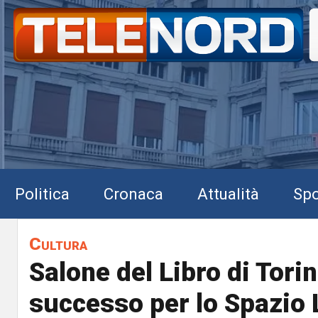
Politica
Cronaca
Attualità
Spo
Cultura
Salone del Libro di Torin
successo per lo Spazio 