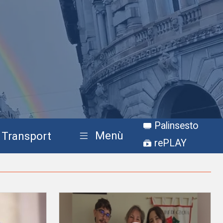
Palinsesto
Menù
Transport
rePLAY