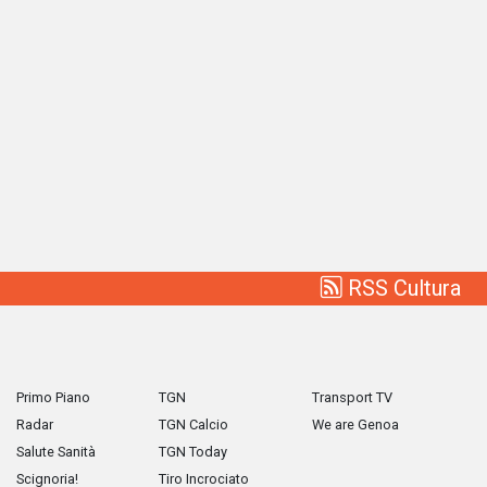
RSS Cultura
Primo Piano
TGN
Transport TV
Radar
TGN Calcio
We are Genoa
Salute Sanità
TGN Today
Scignoria!
Tiro Incrociato