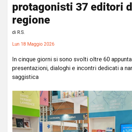
protagonisti 37 editori d
regione
di R.S.
Lun 18 Maggio 2026
In cinque giorni si sono svolti oltre 60 appunt
presentazioni, dialoghi e incontri dedicati a na
saggistica