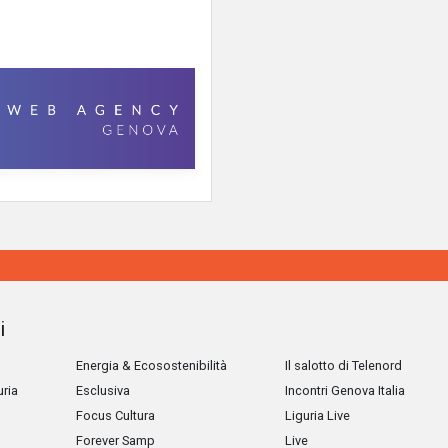
i
Energia & Ecosostenibilità
Il salotto di Telenord
uria
Esclusiva
Incontri Genova Italia
Focus Cultura
Liguria Live
Forever Samp
Live