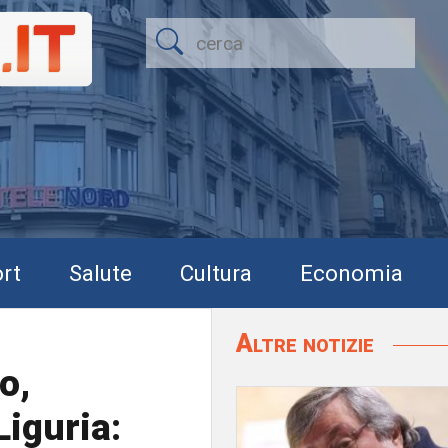
rt
Salute
Cultura
Economia
Altre notizie
o,
Liguria: