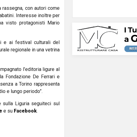
la rassegna, con autori come
abatini
. Interesse inoltre per
 ha visto protagonisti
Mario
e ai festival culturali del
turale regionale in una vetrina
pagnato l’editoria ligure al
lla Fondazione De Ferrari e
resenza a Torino rappresenta
dio e lungo periodo”.
e sulla Liguria seguiteci sul
e
e su
Facebook
.