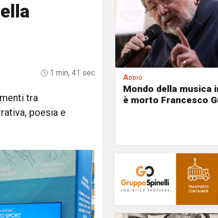
ella
1 min, 41 sec
Addio
Mondo della musica in
amenti tra
è morto Francesco G
rrativa, poesia e