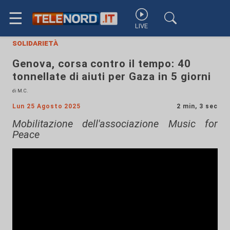
☰
LIVE
solidarietà
Genova, corsa contro il tempo: 40
tonnellate di aiuti per Gaza in 5 giorni
di M.C.
Lun 25 Agosto 2025
2 min, 3 sec
Mobilitazione dell'associazione Music for
Peace