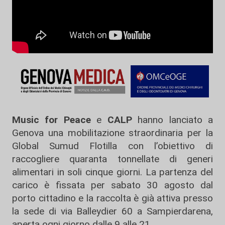
Music for Peace
e
CALP
hanno lanciato a
Genova una mobilitazione straordinaria per la
Global Sumud Flotilla con l’obiettivo di
raccogliere quaranta tonnellate di generi
alimentari in soli cinque giorni. La partenza del
carico è fissata per sabato 30 agosto dal
porto cittadino e la raccolta è già attiva presso
la sede di via Balleydier 60 a Sampierdarena,
aperta ogni giorno dalle 9 alle 21.