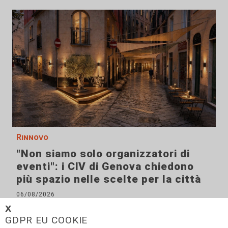
Rinnovo
"Non siamo solo organizzatori di
eventi": i CIV di Genova chiedono
più spazio nelle scelte per la città
06/08/2026
di F.S.
𝗫
GDPR EU COOKIE