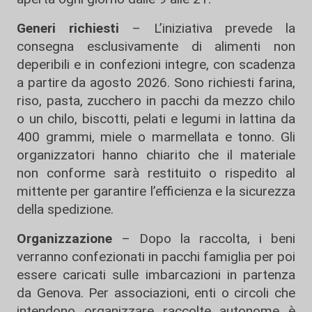
Generi richiesti
– L’iniziativa prevede la
consegna esclusivamente di alimenti non
deperibili e in confezioni integre, con scadenza
a partire da agosto 2026. Sono richiesti farina,
riso, pasta, zucchero in pacchi da mezzo chilo
o un chilo, biscotti, pelati e legumi in lattina da
400 grammi, miele o marmellata e tonno. Gli
organizzatori hanno chiarito che il materiale
non conforme sarà restituito o rispedito al
mittente per garantire l’efficienza e la sicurezza
della spedizione.
Organizzazione
– Dopo la raccolta, i beni
verranno confezionati in pacchi famiglia per poi
essere caricati sulle imbarcazioni in partenza
da Genova. Per associazioni, enti o circoli che
intendono organizzare raccolte autonome è