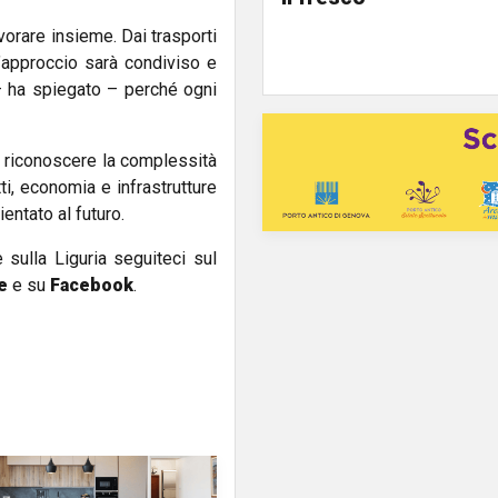
vorare insieme. Dai trasporti
, l’approccio sarà condiviso e
 – ha spiegato – perché ogni
di riconoscere la complessità
tti, economia e infrastrutture
ntato al futuro.
e sulla Liguria seguiteci sul
e
e su
Facebook
.