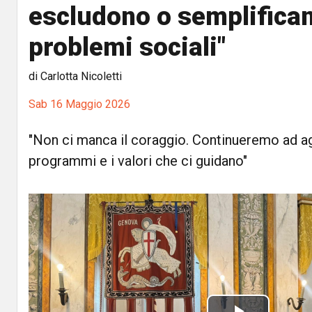
escludono o semplifican
problemi sociali"
di Carlotta Nicoletti
Sab 16 Maggio 2026
"Non ci manca il coraggio. Continueremo ad ag
programmi e i valori che ci guidano"