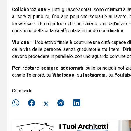
Collaborazione
–
Tutti gli assessorati sono chiamati a la
ai servizi pubblici, fino alle politiche sociali e al lavoro
trasversale. «È un metodo che ho chiesto sin dall’inizio
questione della città va affrontata in modo coordinato».
Visione
– L’obiettivo finale è costruire una città capace 
della vita delle persone, senza graduatorie tra i temi. Diri
devono procedere in parallelo, con uno sguardo comune orie
Per restare sempre aggiornati
sulle principali notizi
canale Telenord, su
Whatsapp,
su
Instagram
,
su
Youtub
Condividi: