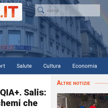
rt
Salute
Cultura
Economia
Altre notizie
IA+. Salis:
chemi che