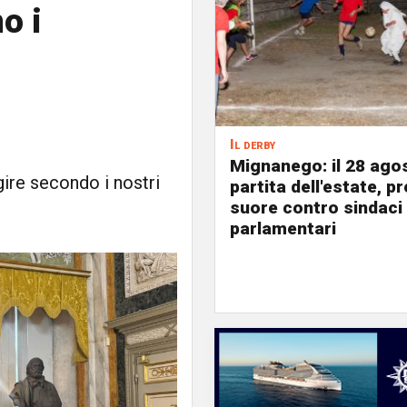
o i
Il derby
Mignanego: il 28 agos
ire secondo i nostri
partita dell'estate, pr
suore contro sindaci
parlamentari