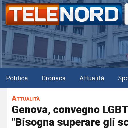
Politica
Cronaca
Attualità
Spo
Attualità
Genova, convegno LGBTQ
"Bisogna superare gli s