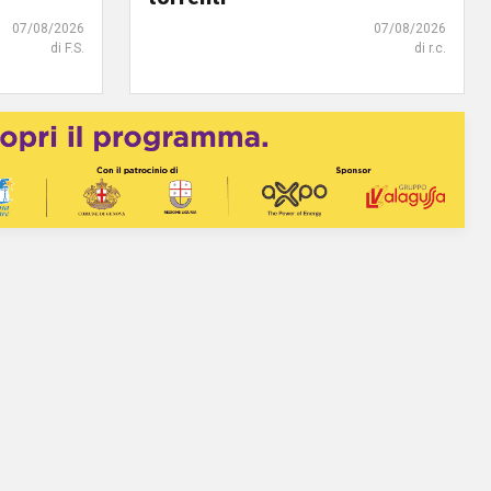
07/08/2026
07/08/2026
di F.S.
di r.c.