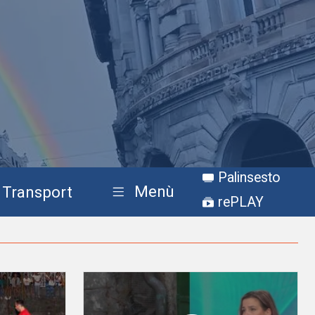
Palinsesto
Menù
Transport
rePLAY