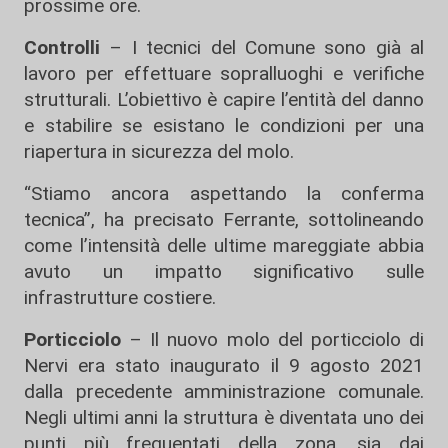
prossime ore.
Controlli
– I tecnici del Comune sono già al
lavoro per effettuare sopralluoghi e verifiche
strutturali. L’obiettivo è capire l’entità del danno
e stabilire se esistano le condizioni per una
riapertura in sicurezza del molo.
“Stiamo ancora aspettando la conferma
tecnica”, ha precisato Ferrante, sottolineando
come l’intensità delle ultime mareggiate abbia
avuto un impatto significativo sulle
infrastrutture costiere.
Porticciolo
– Il nuovo molo del porticciolo di
Nervi era stato inaugurato il 9 agosto 2021
dalla precedente amministrazione comunale.
Negli ultimi anni la struttura è diventata uno dei
punti più frequentati della zona, sia dai