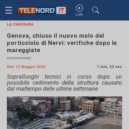
☰
LIVE
la chiusura
Genova, chiuso il nuovo molo del
porticciolo di Nervi: verifiche dopo le
mareggiate
di Carlotta Nicoletti
Mar 12 Maggio 2026
1 min, 23 sec
Sopralluoghi tecnici in corso dopo un
possibile cedimento della struttura causato
dal maltempo delle ultime settimane