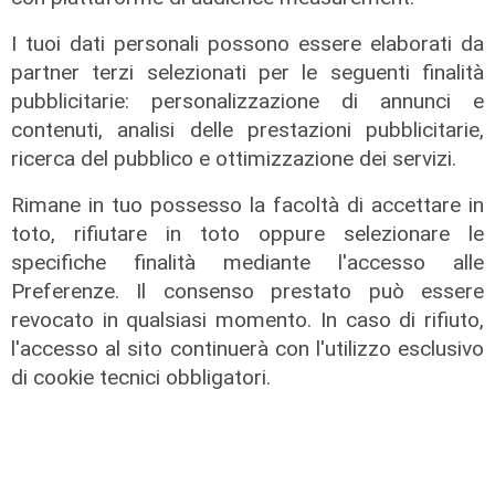
sindaci e parlamentari
I tuoi dati personali possono essere elaborati da
08/08/2026
di Redazione
partner terzi selezionati per le seguenti finalità
pubblicitarie: personalizzazione di annunci e
contenuti, analisi delle prestazioni pubblicitarie,
ricerca del pubblico e ottimizzazione dei servizi.
Rimane in tuo possesso la facoltà di accettare in
toto, rifiutare in toto oppure selezionare le
specifiche finalità mediante l'accesso alle
Preferenze. Il consenso prestato può essere
revocato in qualsiasi momento. In caso di rifiuto,
l'accesso al sito continuerà con l'utilizzo esclusivo
di cookie tecnici obbligatori.