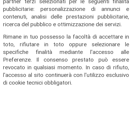
partner terzi selezionati per le seguenti finalità
pubblicitarie: personalizzazione di annunci e
contenuti, analisi delle prestazioni pubblicitarie,
ricerca del pubblico e ottimizzazione dei servizi.
Rimane in tuo possesso la facoltà di accettare in
toto, rifiutare in toto oppure selezionare le
specifiche finalità mediante l'accesso alle
Preferenze. Il consenso prestato può essere
revocato in qualsiasi momento. In caso di rifiuto,
l'accesso al sito continuerà con l'utilizzo esclusivo
di cookie tecnici obbligatori.
Il fatto
Cadono calcinacci dal viadotto della
A26, residente di Mele sporge
denuncia