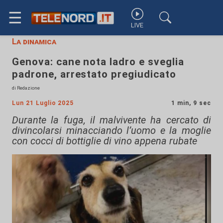
☰
LIVE
La dinamica
Genova: cane nota ladro e sveglia
padrone, arrestato pregiudicato
di Redazione
Lun 21 Luglio 2025
1 min, 9 sec
Durante la fuga, il malvivente ha cercato di
divincolarsi minacciando l’uomo e la moglie
con cocci di bottiglie di vino appena rubate