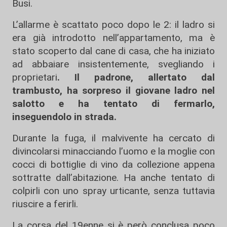
Busi.
L’allarme è scattato poco dopo le 2: il ladro si
era già introdotto nell’appartamento, ma è
stato scoperto dal cane di casa, che ha iniziato
ad abbaiare insistentemente, svegliando i
proprietari
. Il padrone, allertato dal
trambusto, ha sorpreso il giovane ladro nel
salotto e ha tentato di fermarlo,
inseguendolo in strada.
Durante la fuga, il malvivente ha cercato di
divincolarsi minacciando l’uomo e la moglie con
cocci di bottiglie di vino da collezione appena
sottratte dall’abitazione. Ha anche tentato di
colpirli con uno spray urticante, senza tuttavia
riuscire a ferirli.
La corsa del 19enne si è però conclusa poco