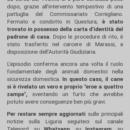
dopo, grazie all’intervento tempestivo di una
pattuglia del Commissariato Cornigliano.
Fermato e condotto in Questura,
è stato
trovato in possesso della carta d’identità del
padrone di casa
. Dopo le procedure di rito, è
stato trasferito nel carcere di Marassi, a
disposizione dell’Autorità Giudiziaria.
L’episodio conferma ancora una volta il ruolo
fondamentale degli animali domestici nella
sicurezza domestica.
In questo caso, il cane
si è rivelato un vero e proprio "eroe a quattro
zampe",
sventando un furto che avrebbe
potuto avere conseguenze ben più gravi.
Per restare sempre aggiornati
sulle principali
notizie sulla Liguria seguiteci sul canale
Telenord, su
Whatsapp,
su
Instagram
,
su