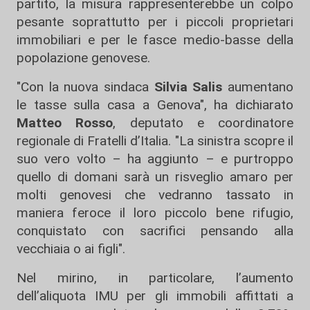
partito, la misura rappresenterebbe un colpo
pesante soprattutto per i piccoli proprietari
immobiliari e per le fasce medio-basse della
popolazione genovese.
"Con la nuova sindaca
Silvia Salis
aumentano
le tasse sulla casa a Genova", ha dichiarato
Matteo Rosso
, deputato e coordinatore
regionale di Fratelli d’Italia. "La sinistra scopre il
suo vero volto – ha aggiunto – e purtroppo
quello di domani sarà un risveglio amaro per
molti genovesi che vedranno tassato in
maniera feroce il loro piccolo bene rifugio,
conquistato con sacrifici pensando alla
vecchiaia o ai figli".
Nel mirino, in particolare, l’aumento
dell’aliquota IMU per gli immobili affittati a