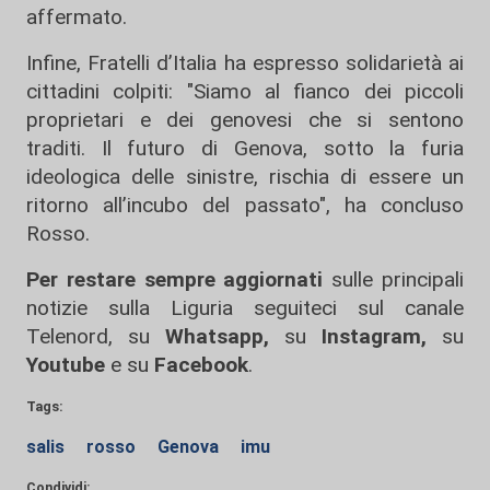
affermato.
Infine, Fratelli d’Italia ha espresso solidarietà ai
cittadini colpiti: "Siamo al fianco dei piccoli
proprietari e dei genovesi che si sentono
traditi. Il futuro di Genova, sotto la furia
ideologica delle sinistre, rischia di essere un
ritorno all’incubo del passato", ha concluso
Rosso.
Per restare sempre aggiornati
sulle principali
notizie sulla Liguria seguiteci sul canale
Telenord, su
Whatsapp,
su
Instagram
,
su
Youtube
e su
Facebook
.
Tags:
salis
rosso
Genova
imu
Condividi: