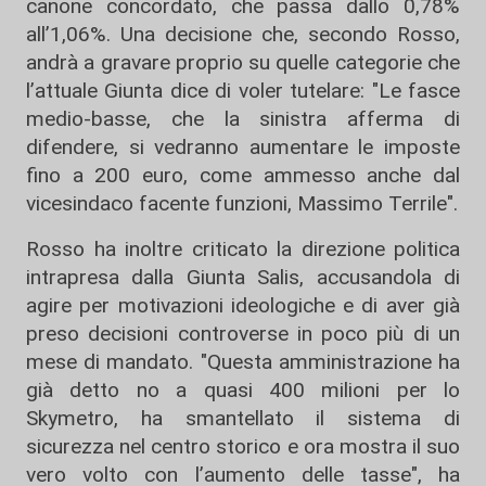
canone concordato, che passa dallo 0,78%
all’1,06%. Una decisione che, secondo Rosso,
andrà a gravare proprio su quelle categorie che
l’attuale Giunta dice di voler tutelare: "Le fasce
medio-basse, che la sinistra afferma di
difendere, si vedranno aumentare le imposte
fino a 200 euro, come ammesso anche dal
vicesindaco facente funzioni, Massimo Terrile".
Rosso ha inoltre criticato la direzione politica
intrapresa dalla Giunta Salis, accusandola di
agire per motivazioni ideologiche e di aver già
preso decisioni controverse in poco più di un
mese di mandato. "Questa amministrazione ha
già detto no a quasi 400 milioni per lo
Skymetro, ha smantellato il sistema di
sicurezza nel centro storico e ora mostra il suo
vero volto con l’aumento delle tasse", ha