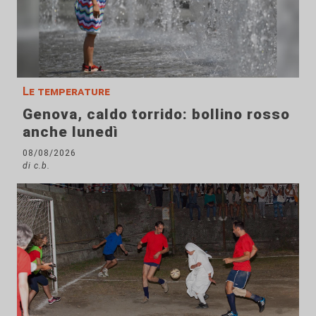
Le temperature
Genova, caldo torrido: bollino rosso
anche lunedì
08/08/2026
di c.b.