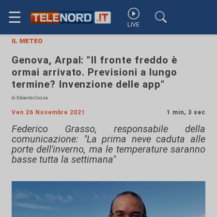
☰
LIVE
il meteo
Genova, Arpal: "Il fronte freddo è
ormai arrivato. Previsioni a lungo
termine? Invenzione delle app"
di Edoardo Cozza
Ven 26 Novembre 2021
1 min, 3 sec
Federico Grasso, responsabile della
comunicazione: "La prima neve caduta alle
porte dell'inverno, ma le temperature saranno
basse tutta la settimana"