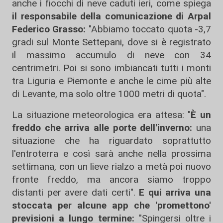
anche i fiocchi di neve caduti ieri, come spiega
il responsabile della comunicazione di Arpal
Federico Grasso:
"Abbiamo toccato quota -3,7
gradi sul Monte Settepani, dove si è registrato
il massimo accumulo di neve con 34
centrimetri. Poi si sono imbiancati tutti i monti
tra Liguria e Piemonte e anche le cime più alte
di Levante, ma solo oltre 1000 metri di quota".
La situazione meteorologica era attesa: "
È un
freddo che arriva alle porte dell'inverno:
una
situazione che ha riguardato soprattutto
l'entroterra e così sarà anche nella prossima
settimana, con un lieve rialzo a metà poi nuovo
fronte freddo, ma ancora siamo troppo
distanti per avere dati certi".
E qui arriva una
stoccata per alcune app che 'promettono'
previsioni a lungo termine:
"Spingersi oltre i