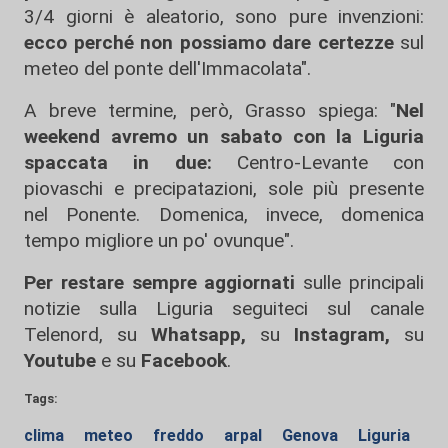
3/4 giorni è aleatorio, sono pure invenzioni:
ecco perché non possiamo dare certezze
sul
meteo del ponte dell'Immacolata".
A breve termine, però, Grasso spiega: "
Nel
weekend avremo un sabato con la Liguria
spaccata in due:
Centro-Levante con
piovaschi e precipatazioni, sole più presente
nel Ponente. Domenica, invece, domenica
tempo migliore un po' ovunque".
Per restare sempre aggiornati
sulle principali
notizie sulla Liguria seguiteci sul canale
Telenord, su
Whatsapp,
su
Instagram
,
su
Youtube
e su
Facebook
.
Tags:
clima
meteo
freddo
arpal
Genova
Liguria