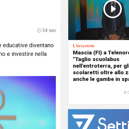
54 sec
de educative diventano
L'esclusiva
Mascia (FI) a Telenor
 e investire nella
"Taglio scuolabus
nell'entroterra, per gl
scolaretti oltre allo z
anche le gambe in spa
di 