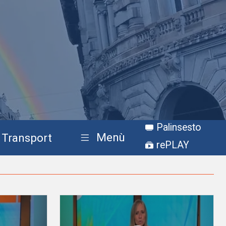
Palinsesto
Menù
Transport
rePLAY